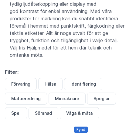
tydlig ljudåterkoppling eller display med
god kontrast för enkel användning. Med våra
produkter för märkning kan du snabbt identifiera
föremål i hemmet med punktskrift, färgkodning eller
taktila etiketter. Allt är noga utvalt för att ge
trygghet, funktion och tillgänglighet i varje detalj.
Välj Iris Hjälpmedel för ett hem där teknik och
omtanke möts.
Filter:
Förvaring
Hälsa
Identifiering
Matberedning
Miniräknare
Speglar
Spel
Sömnad
Väga & mäta
Fynd