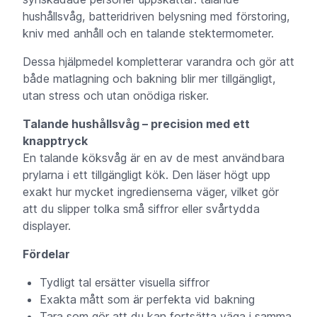
hushållsvåg, batteridriven belysning med förstoring,
kniv med anhåll och en talande stektermometer.
Dessa hjälpmedel kompletterar varandra och gör att
både matlagning och bakning blir mer tillgängligt,
utan stress och utan onödiga risker.
Talande hushållsvåg – precision med ett
knapptryck
En talande köksvåg är en av de mest användbara
prylarna i ett tillgängligt kök. Den läser högt upp
exakt hur mycket ingredienserna väger, vilket gör
att du slipper tolka små siffror eller svårtydda
displayer.
Fördelar
Tydligt tal ersätter visuella siffror
Exakta mått som är perfekta vid bakning
Tara som gör att du kan fortsätta väga i samma