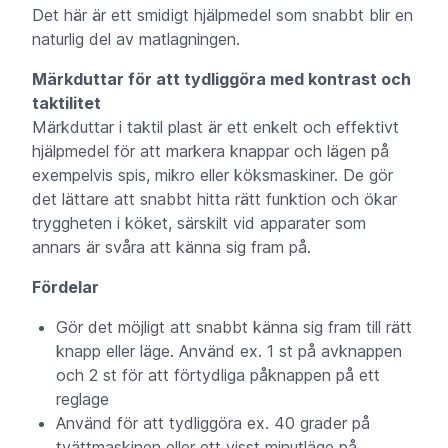
Det här är ett smidigt hjälpmedel som snabbt blir en
naturlig del av matlagningen.
Märkduttar för att tydliggöra med kontrast och
taktilitet
Märkduttar i taktil plast är ett enkelt och effektivt
hjälpmedel för att markera knappar och lägen på
exempelvis spis, mikro eller köksmaskiner. De gör
det lättare att snabbt hitta rätt funktion och ökar
tryggheten i köket, särskilt vid apparater som
annars är svåra att känna sig fram på.
Fördelar
Gör det möjligt att snabbt känna sig fram till rätt
knapp eller läge. Använd ex. 1 st på avknappen
och 2 st för att förtydliga påknappen på ett
reglage
Använd för att tydliggöra ex. 40 grader på
tvättmaskinen eller ett visst minutläge på