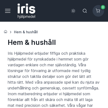
0
Hem & hushåll
Hem & hushåll
Iris Hjälpmedel erbjuder fiffiga och praktiska
hjälpmedel för synskadade i hemmet som gör
vardagen enklare och mer självständig. Våra
lösningar för förvaring är utformade med tydlig
struktur och taktila detaljer som gör det lätt att
hitta rätt. Med våra anpassade spel kan du njuta av
underhållning och gemenskap, oavsett synförmåga.
Inom matberedning erbjuder vi hjälpmedel som
förenklar allt från att skära och mäta till att laga
mat med precision och säkerhet. Våra vågar har