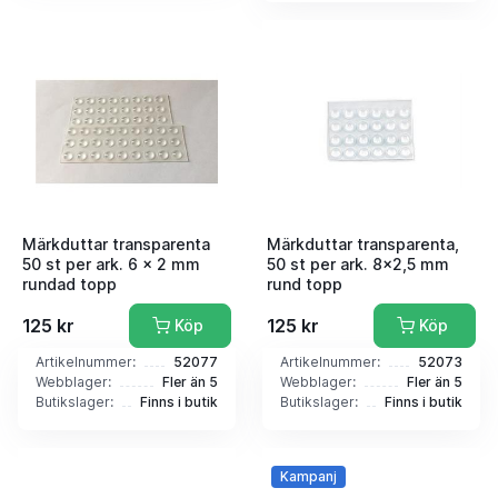
Märkduttar transparenta
Märkduttar transparenta,
50 st per ark. 6 x 2 mm
50 st per ark. 8x2,5 mm
rundad topp
rund topp
125 kr
125 kr
Köp
Köp
Artikelnummer:
52077
Artikelnummer:
52073
Webblager:
Fler än 5
Webblager:
Fler än 5
Butikslager:
Finns i butik
Butikslager:
Finns i butik
Kampanj