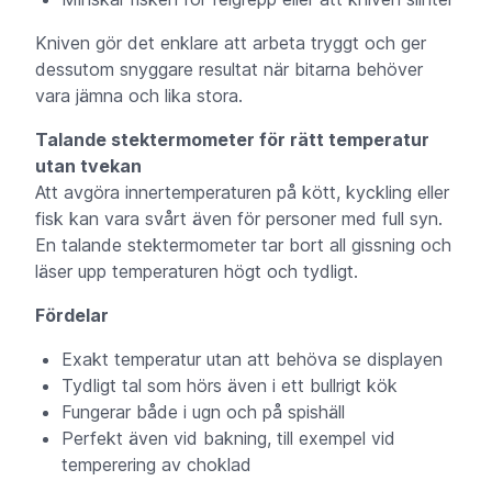
Kniven gör det enklare att arbeta tryggt och ger
dessutom snyggare resultat när bitarna behöver
vara jämna och lika stora.
Talande stektermometer för rätt temperatur
utan tvekan
Att avgöra innertemperaturen på kött, kyckling eller
fisk kan vara svårt även för personer med full syn.
En talande stektermometer tar bort all gissning och
läser upp temperaturen högt och tydligt.
Fördelar
Exakt temperatur utan att behöva se displayen
Tydligt tal som hörs även i ett bullrigt kök
Fungerar både i ugn och på spishäll
Perfekt även vid bakning, till exempel vid
temperering av choklad