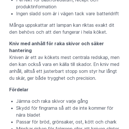
produktinformation
Ingen sladd som är i vägen tack vare batteridrift
Många uppskattar att lampan kan riktas exakt dit
den behövs och att den fungerar i hela köket.
Kniv med anhåll för raka skivor och säker
hantering
Kniven är ett av kökets mest centrala redskap, men
den kan också vara en källa till skador. En kniv med
anhåll, alltså ett justerbart stopp som styr hur långt
du skär, ger både trygghet och precision.
Fördelar
Jämna och raka skivor varje gång
Skydd för fingrarna så att de inte kommer för
nära bladet
Passar för bröd, grönsaker, ost, kött och chark
Minskar risken för felgrepp eller att kniven slinter