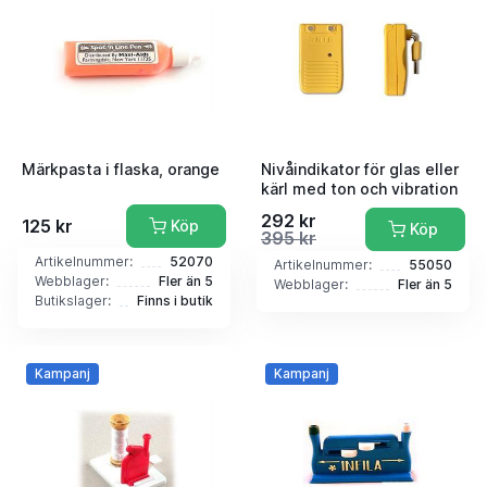
Märkpasta i flaska, orange
Nivåindikator för glas eller
kärl med ton och vibration
292 kr
125 kr
Köp
Köp
395 kr
Artikelnummer:
52070
Artikelnummer:
55050
Webblager:
Fler än 5
Webblager:
Fler än 5
Butikslager:
Finns i butik
Kampanj
Kampanj