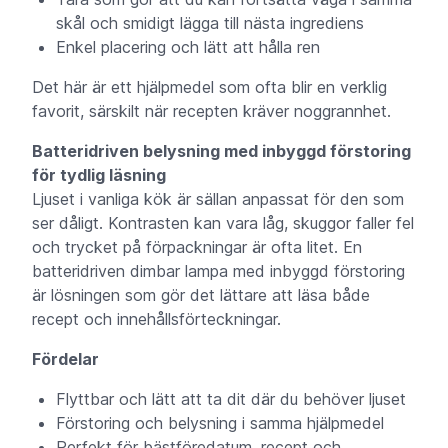
skål och smidigt lägga till nästa ingrediens
Enkel placering och lätt att hålla ren
Det här är ett hjälpmedel som ofta blir en verklig
favorit, särskilt när recepten kräver noggrannhet.
Batteridriven belysning med inbyggd förstoring
för tydlig läsning
Ljuset i vanliga kök är sällan anpassat för den som
ser dåligt. Kontrasten kan vara låg, skuggor faller fel
och trycket på förpackningar är ofta litet. En
batteridriven dimbar lampa med inbyggd förstoring
är lösningen som gör det lättare att läsa både
recept och innehållsförteckningar.
Fördelar
Flyttbar och lätt att ta dit där du behöver ljuset
Förstoring och belysning i samma hjälpmedel
Perfekt för bästföredatum, recept och