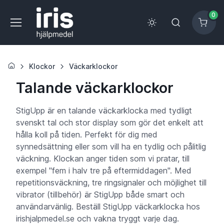
0
Klockor
Väckarklockor
Talande väckarklockor
StigUpp är en talande väckarklocka med tydligt
svenskt tal och stor display som gör det enkelt att
hålla koll på tiden. Perfekt för dig med
synnedsättning eller som vill ha en tydlig och pålitlig
väckning. Klockan anger tiden som vi pratar, till
exempel "fem i halv tre på eftermiddagen". Med
repetitionsväckning, tre ringsignaler och möjlighet till
vibrator (tillbehör) är StigUpp både smart och
användarvänlig. Beställ StigUpp väckarklocka hos
irishjalpmedel.se och vakna tryggt varje dag.