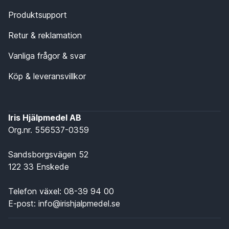
Produktsupport
Retur & reklamation
Vanliga frågor & svar
Köp & leveransvillkor
Iris Hjälpmedel AB
Org.nr. 556537-0359
Sandsborgsvägen 52
122 33 Enskede
Telefon växel:
08-39 94 00
E-post:
info@irishjalpmedel.se