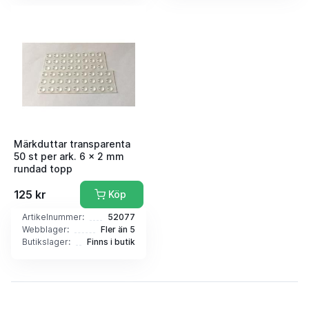
Märkduttar transparenta
50 st per ark. 6 x 2 mm
rundad topp
125 kr
Köp
Artikelnummer:
52077
Webblager:
Fler än 5
Butikslager:
Finns i butik