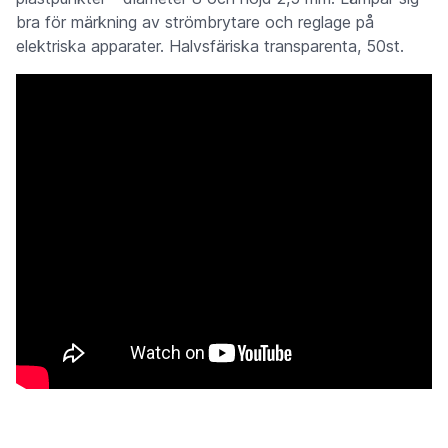
bra för märkning av strömbrytare och reglage på
elektriska apparater. Halvsfäriska transparenta, 50st.