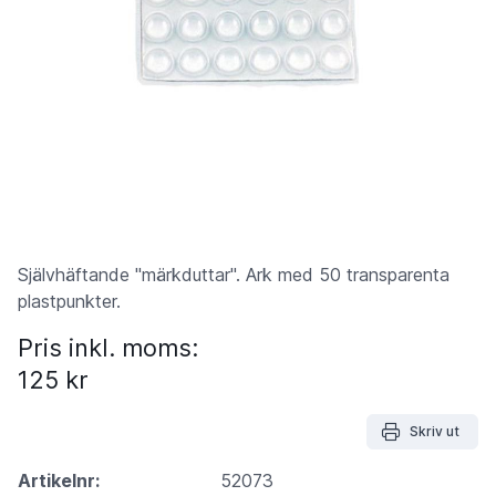
Självhäftande "märkduttar". Ark med 50 transparenta
plastpunkter.
Pris inkl. moms:
125 kr
Skriv ut
Artikelnr:
52073