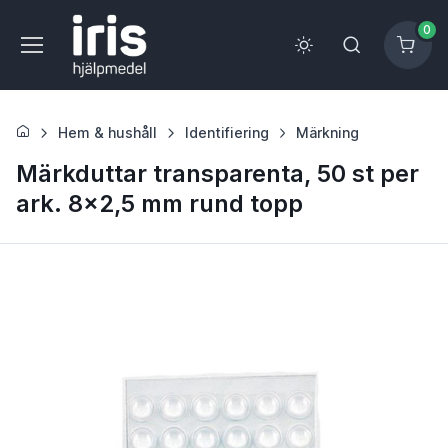
0
Hem & hushåll
Identifiering
Märkning
Märkduttar transparenta, 50 st per
ark. 8x2,5 mm rund topp