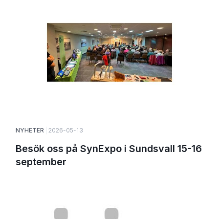
NYHETER
2026-05-13
Besök oss på SynExpo i Sundsvall 15-16
september