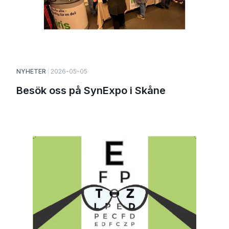
NYHETER
2026-05-05
Besök oss på SynExpo i Skåne