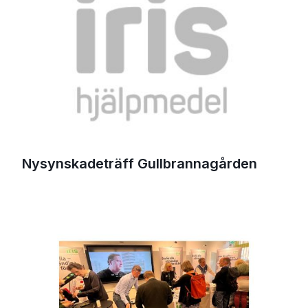
Nysynskadeträff Gullbrannagården