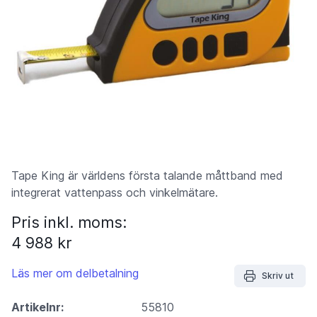
Tape King är världens första talande måttband med
integrerat vattenpass och vinkelmätare.
Pris inkl. moms:
4 988 kr
Läs mer om delbetalning
Skriv ut
Artikelnr:
55810