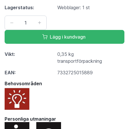
Lagerstatus:
Webblager: 1 st
Lägg i kundvagn
Vikt:
0,35 kg
transportförpackning
EAN:
7332725015889
Behovsområden
Personliga utmaningar