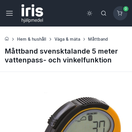
0
Hem & hushåll
Väga & mäta
Måttband
Måttband svensktalande 5 meter
vattenpass- och vinkelfunktion