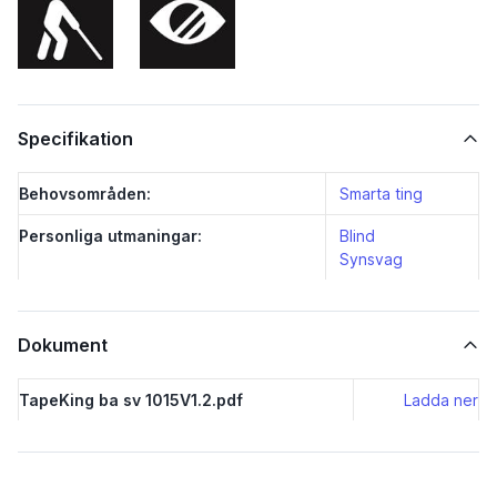
Specifikation
Behovsområden:
Smarta ting
Personliga utmaningar:
Blind
Synsvag
Dokument
TapeKing ba sv 1015V1.2.pdf
Ladda ner