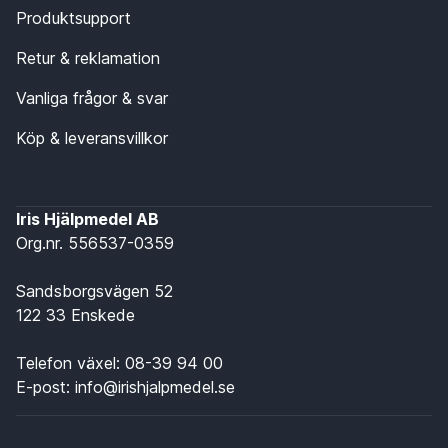
Produktsupport
Retur & reklamation
Vanliga frågor & svar
Köp & leveransvillkor
Iris Hjälpmedel AB
Org.nr. 556537-0359
Sandsborgsvägen 52
122 33 Enskede
Telefon växel:
08-39 94 00
E-post:
info@irishjalpmedel.se