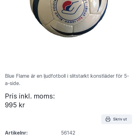
Blue Flame är en ljudfotboll i slitstarkt konstläder för 5-
a-side.
Pris inkl. moms:
995 kr
Skriv ut
Artikelnr:
56142