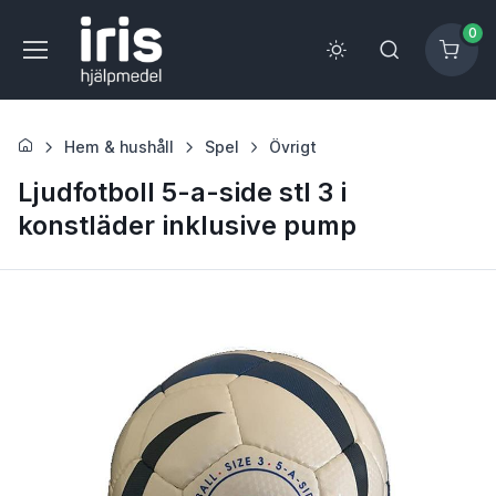
0
Hem & hushåll
Spel
Övrigt
Ljudfotboll 5-a-side stl 3 i
konstläder inklusive pump