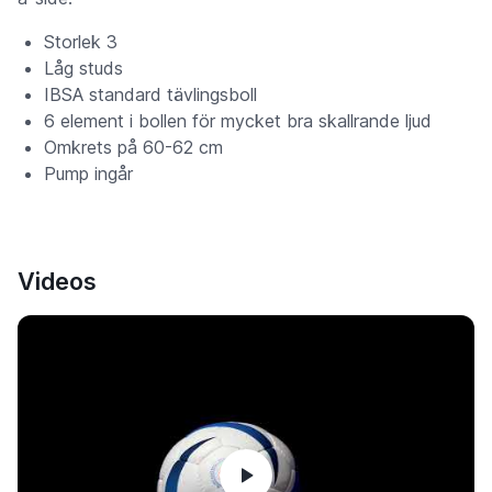
Storlek 3
Låg studs
IBSA standard tävlingsboll
6 element i bollen för mycket bra skallrande ljud
Omkrets på 60-62 cm
Pump ingår
Videos