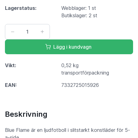
Lagerstatus:
Webblager: 1 st
Butikslager: 2 st
Lägg i kundvagn
Vikt:
0,52 kg
transportförpackning
EAN:
7332725015926
Beskrivning
Blue Flame är en ljudfotboll i slitstarkt konstläder för 5-
a-side.