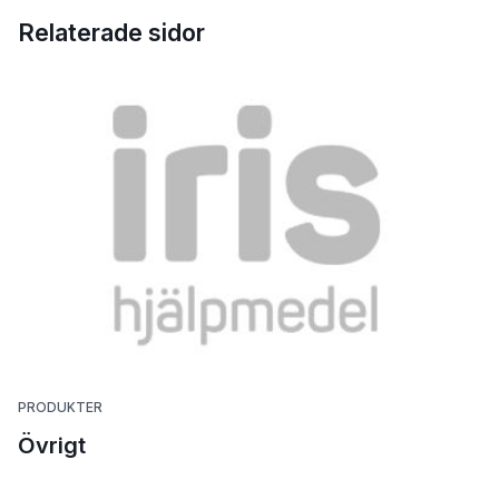
Relaterade sidor
PRODUKTER
Övrigt