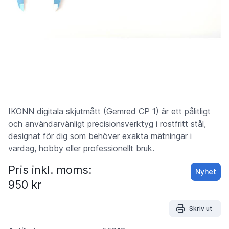
IKONN digitala skjutmått (Gemred CP 1) är ett pålitligt
och användarvänligt precisionsverktyg i rostfritt stål,
designat för dig som behöver exakta mätningar i
vardag, hobby eller professionellt bruk.
Pris inkl. moms:
Nyhet
950 kr
Skriv ut