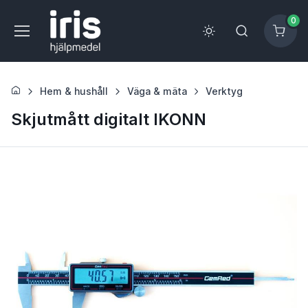
0
Hem & hushåll
Väga & mäta
Verktyg
Skjutmått digitalt IKONN