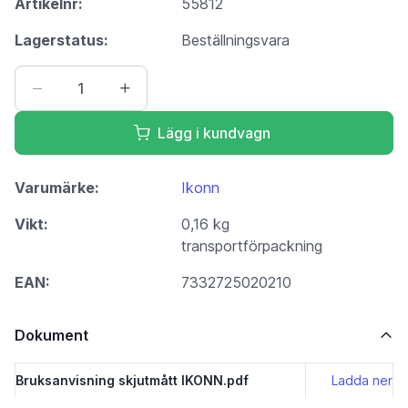
Artikelnr:
55812
Lagerstatus:
Beställningsvara
Lägg i kundvagn
Varumärke:
Ikonn
Vikt:
0,16 kg
transportförpackning
EAN:
7332725020210
Dokument
Bruksanvisning skjutmått IKONN.pdf
Ladda ner