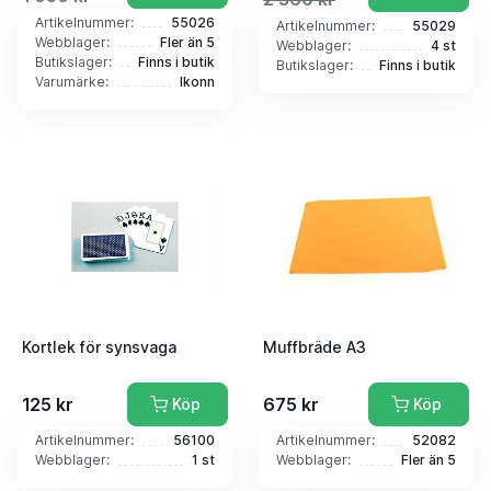
Artikelnummer:
55026
Artikelnummer:
55029
Webblager:
Fler än 5
Webblager:
4 st
Butikslager:
Finns i butik
Butikslager:
Finns i butik
Varumärke:
Ikonn
Kortlek för synsvaga
Muffbräde A3
125 kr
675 kr
Köp
Köp
Artikelnummer:
56100
Artikelnummer:
52082
Webblager:
1 st
Webblager:
Fler än 5