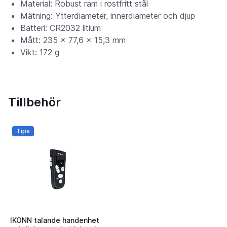
Material: Robust ram i rostfritt stål
Mätning: Ytterdiameter, innerdiameter och djup
Batteri: CR2032 litium
Mått: 235 × 77,6 × 15,3 mm
Vikt: 172 g
Tillbehör
Tips
IKONN talande handenhet