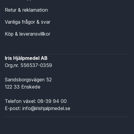
Retur & reklamation
Vanliga frågor & svar
Köp & leveransvillkor
Iris Hjälpmedel AB
Org.nr. 556537-0359
Sandsborgsvägen 52
122 33 Enskede
Telefon växel:
08-39 94 00
E-post:
info@irishjalpmedel.se