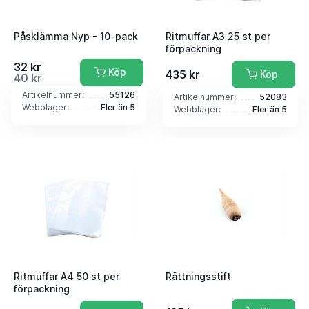
Påsklämma Nyp - 10-pack
Ritmuffar A3 25 st per
förpackning
32 kr
Köp
435 kr
Köp
40 kr
Artikelnummer:
55126
Artikelnummer:
52083
Webblager:
Fler än 5
Webblager:
Fler än 5
Ritmuffar A4 50 st per
Rättningsstift
förpackning