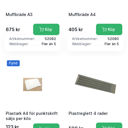
Muffbräde A3
Muffbräde A4
675 kr
405 kr
Köp
Köp
Artikelnummer:
52082
Artikelnummer:
52080
Webblager:
Fler än 5
Webblager:
Fler än 5
Fynd
Plastark A4 för punktskrift
Plastreglett 4 rader
säljs per kilo
123 kr