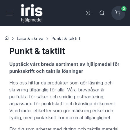
0
Läsa & skriva
Punkt & taktilt
Punkt & taktilt
Upptäck vårt breda sortiment av hjälpmedel för
punktskrift och taktila lösningar
Hos oss hittar du produkter som gör läsning och
skrivning tillgänglig för alla. Våra brevpåsar är
perfekta för säker och smidig posthantering,
anpassade för punktskrift och känsliga dokument.
Vi erbjuder etiketter som gör märkning enkel och
tydlig, med punktskrift för maximal tillgänglighet.
För dig som arbetar med ritning och taktila material