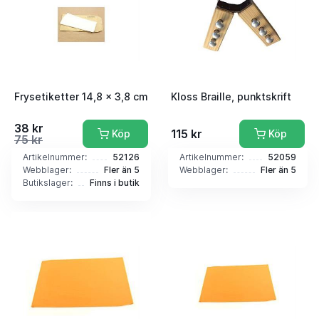
Frysetiketter 14,8 x 3,8 cm
Kloss Braille, punktskrift
38 kr
115 kr
Köp
Köp
75 kr
Artikelnummer:
52126
Artikelnummer:
52059
Webblager:
Fler än 5
Webblager:
Fler än 5
Butikslager:
Finns i butik