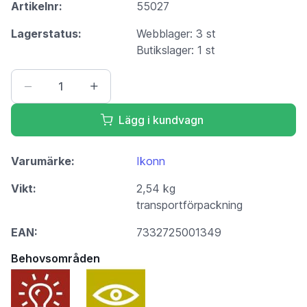
Artikelnr:
55027
Lagerstatus:
Webblager: 3 st
Butikslager: 1 st
Lägg i kundvagn
Varumärke:
Ikonn
Vikt:
2,54 kg
transportförpackning
EAN:
7332725001349
Behovsområden