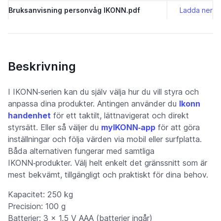
Bruksanvisning personvåg IKONN.pdf
Ladda ner
Beskrivning
I IKONN‑serien kan du själv välja hur du vill styra och
anpassa dina produkter. Antingen använder du
Ikonn
handenhet
för ett taktilt, lättnavigerat och direkt
styrsätt. Eller så väljer du
myIKONN‑app
för att göra
inställningar och följa värden via mobil eller surfplatta.
Båda alternativen fungerar med samtliga
IKONN‑produkter. Välj helt enkelt det gränssnitt som är
mest bekvämt, tillgängligt och praktiskt för dina behov.
Kapacitet: 250 kg
Precision: 100 g
Batterier: 3 x 1,5 V AAA (batterier ingår)