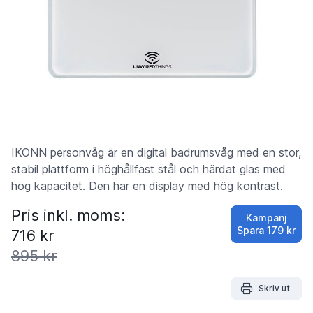
IKONN personvåg är en digital badrumsvåg med en stor,
stabil plattform i höghållfast stål och härdat glas med
hög kapacitet. Den har en display med hög kontrast.
Pris inkl. moms:
Kampanj
Spara
179 kr
716 kr
895 kr
Skriv ut