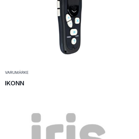
VARUMÄRKE
IKONN