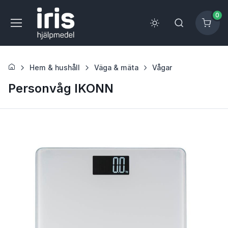
0
Hem & hushåll
Väga & mäta
Vågar
Personvåg IKONN