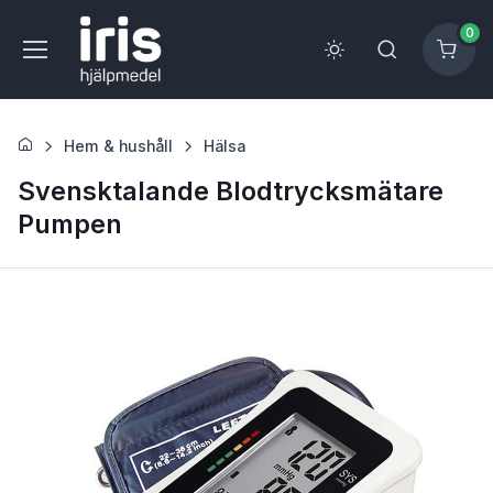
0
Hem & hushåll
Hälsa
Svensktalande Blodtrycksmätare
Pumpen