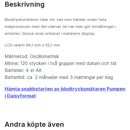
Beskrivning
Blodtrycksmätaren talar om vad som händer under hela
mätprocessen men det saknas tal när man gör inställningar i
enheten. Dessa visas enbarat i mätarens display.
LCD-skärm 84,1 mm x 55,1 mm
Mätmetod: Oscillometrisk
Minne: 120 stycken i två grupper med datum och tid
Batterier: 4 st AA
Batteritid: ca 2 månader med 3 mätningar per dag
Hämta snabbstarten av blodtrycksmätaren Pumpen
i Daisyformat
Andra köpte även