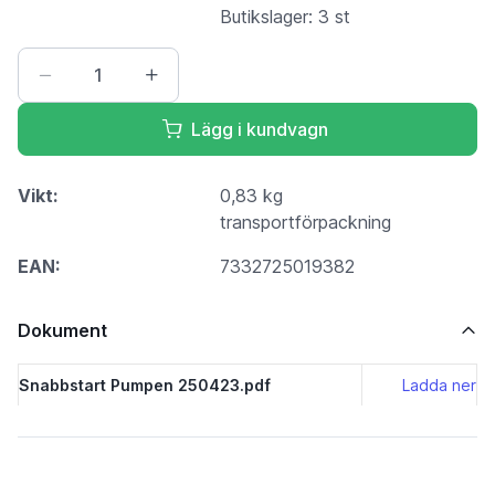
Butikslager: 3 st
Lägg i kundvagn
Vikt:
0,83 kg
transportförpackning
EAN:
7332725019382
Dokument
Snabbstart Pumpen 250423.pdf
Ladda ner