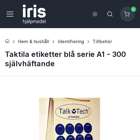
0
Hem & hushåll
Identifiering
Tillbehör
Taktila etiketter blå serie A1 - 300
självhäftande