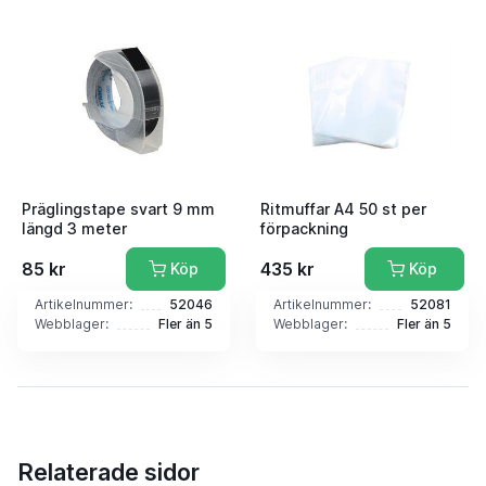
Präglingstape svart 9 mm
Ritmuffar A4 50 st per
längd 3 meter
förpackning
85 kr
435 kr
Köp
Köp
Artikelnummer:
52046
Artikelnummer:
52081
Webblager:
Fler än 5
Webblager:
Fler än 5
Relaterade sidor