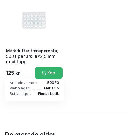
Märkduttar transparenta,
50 st per ark. 8x2,5 mm
rund topp
125 kr
Köp
Artikelnummer:
52073
Webblager:
Fler än 5
Butikslager:
Finns i butik
Relaterade sidor