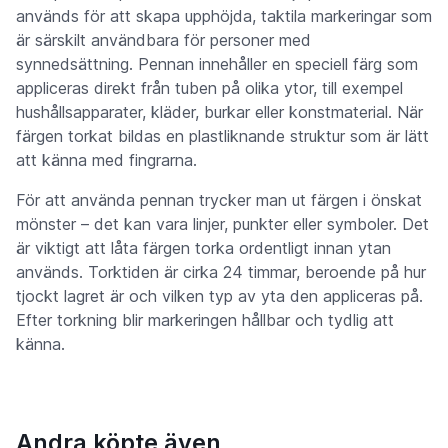
används för att skapa upphöjda, taktila markeringar som
är särskilt användbara för personer med
synnedsättning. Pennan innehåller en speciell färg som
appliceras direkt från tuben på olika ytor, till exempel
hushållsapparater, kläder, burkar eller konstmaterial. När
färgen torkat bildas en plastliknande struktur som är lätt
att känna med fingrarna.
För att använda pennan trycker man ut färgen i önskat
mönster – det kan vara linjer, punkter eller symboler. Det
är viktigt att låta färgen torka ordentligt innan ytan
används. Torktiden är cirka 24 timmar, beroende på hur
tjockt lagret är och vilken typ av yta den appliceras på.
Efter torkning blir markeringen hållbar och tydlig att
känna.
Andra köpte även