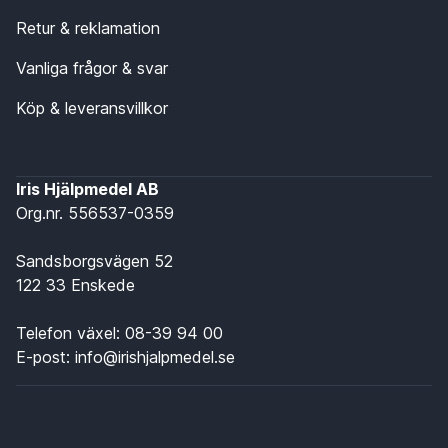
Retur & reklamation
Vanliga frågor & svar
Köp & leveransvillkor
Iris Hjälpmedel AB
Org.nr. 556537-0359
Sandsborgsvägen 52
122 33 Enskede
Telefon växel:
08-39 94 00
E-post:
info@irishjalpmedel.se