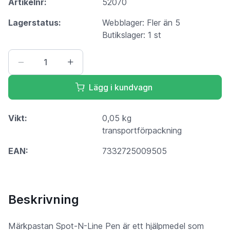
Artikelnr:
52070
Lagerstatus:
Webblager: Fler än 5
Butikslager: 1 st
Lägg i kundvagn
Vikt:
0,05 kg
transportförpackning
EAN:
7332725009505
Beskrivning
Märkpastan Spot-N-Line Pen är ett hjälpmedel som