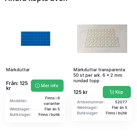
Märkduttar
Märkduttar transparenta
50 st per ark. 6 x 2 mm
rundad topp
Från: 125
Mer info
kr
125 kr
Köp
Finns i 6
Modeller:
Artikelnummer:
52077
varianter
Webblager:
Fler än 5
Webblager:
Fler än 5
Butikslager:
Finns i butik
Butikslager:
Finns i butik