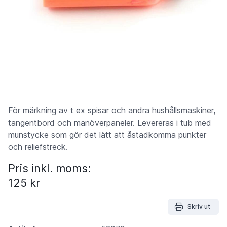
För märkning av t ex spisar och andra hushållsmaskiner,
tangentbord och manöverpaneler. Levereras i tub med
munstycke som gör det lätt att åstadkomma punkter
och reliefstreck.
Pris inkl. moms:
125 kr
Skriv ut