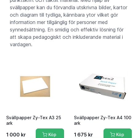
svällpapper kan du förvandla utskrivna bilder, kartor
och diagram till tydliga, kännbara ytor vilket gör
information mer tillgänglig för personer med
synnedsättning. En smidig och effektiv lösning för
att skapa pedagogiskt och inkluderande material i
vardagen.
Svällpapper Zy-Tex A3 25
Svällpapper Zy-Tex A4 100
ark
ark
1 000 kr
1 675 kr
Köp
Köp