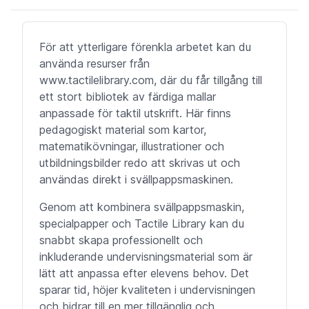
För att ytterligare förenkla arbetet kan du
använda resurser från
www.tactilelibrary.com, där du får tillgång till
ett stort bibliotek av färdiga mallar
anpassade för taktil utskrift. Här finns
pedagogiskt material som kartor,
matematikövningar, illustrationer och
utbildningsbilder redo att skrivas ut och
användas direkt i svällpappsmaskinen.
Genom att kombinera svällpappsmaskin,
specialpapper och Tactile Library kan du
snabbt skapa professionellt och
inkluderande undervisningsmaterial som är
lätt att anpassa efter elevens behov. Det
sparar tid, höjer kvaliteten i undervisningen
och bidrar till en mer tillgänglig och