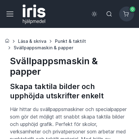
0
Läsa & skriva
Punkt & taktilt
Svällpappsmaskin & papper
Svällpappsmaskin &
papper
Skapa taktila bilder och
upphöjda utskrifter enkelt
Här hittar du svällpappsmaskiner och specialpapper
som gör det möjligt att snabbt skapa taktila bilder
och upphöjd grafik. Perfekt för skolor,
verksamheter och privatpersoner som arbetar med
punktskrift och taktilt material. Med hjälp av