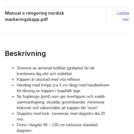
Manual o rengoring nordisk
Ladda
markeringskapp.pdf
ner
Beskrivning
Stomme av armerad kolfiber (grahpite) för att
kombinera låg vikt och stabilitet.
Käppen är utrustad med vita reflexer.
Handtag med knopp (ca 5 cm lång) med handledsrem
för låsning av käppen i hoppfällt läge.
Ny fogdesign (joint) som ger överlägsen och snabb
sammanfogning, skyddar gummibandet, minimerar
klämrisk och säkerställer att käppen blir ”stum”.
Doppsko med krok. Levereras med doppsko dia 20
mm.
Finns i längder 85 – 135 cm inklusive standard
doppsko.