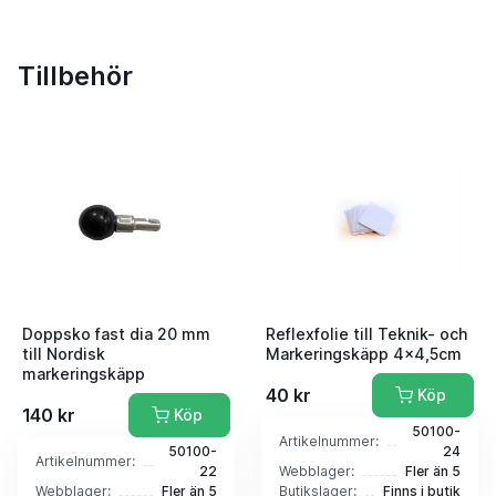
Tillbehör
Doppsko fast dia 20 mm
Reflexfolie till Teknik- och
till Nordisk
Markeringskäpp 4x4,5cm
markeringskäpp
40 kr
Köp
140 kr
Köp
50100-
Artikelnummer:
50100-
24
Artikelnummer:
22
Webblager:
Fler än 5
Webblager:
Fler än 5
Butikslager:
Finns i butik