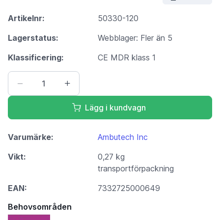
Artikelnr:
50330-120
Lagerstatus:
Webblager: Fler än 5
Klassificering:
CE MDR klass 1
Lägg i kundvagn
Varumärke:
Ambutech Inc
Vikt:
0,27 kg
transportförpackning
EAN:
7332725000649
Behovsområden