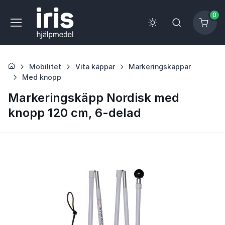
0
Mobilitet
Vita käppar
Markeringskäppar
Med knopp
Markeringskäpp Nordisk med
knopp 120 cm, 6-delad