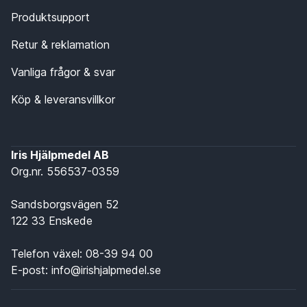
Produktsupport
Retur & reklamation
Vanliga frågor & svar
Köp & leveransvillkor
Iris Hjälpmedel AB
Org.nr. 556537-0359
Sandsborgsvägen 52
122 33 Enskede
Telefon växel:
08-39 94 00
E-post:
info@irishjalpmedel.se