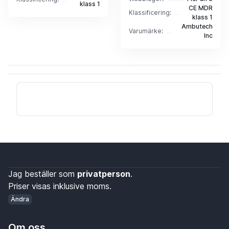
klass 1
CE MDR
Klassificering:
klass 1
Ambutech
Varumärke:
Inc
Jag beställer som
privatperson
.
Priser visas inklusive moms.
Ändra
Om oss