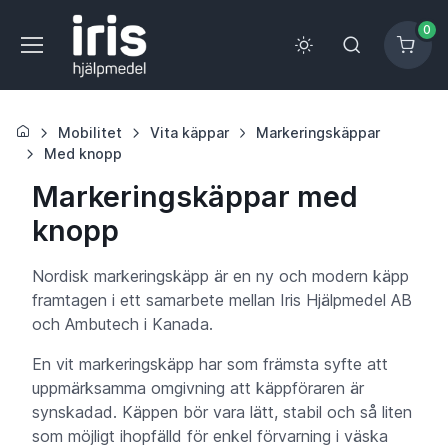
0
Mobilitet
Vita käppar
Markeringskäppar
Med knopp
Markeringskäppar med
knopp
Nordisk markeringskäpp är en ny och modern käpp
framtagen i ett samarbete mellan Iris Hjälpmedel AB
och Ambutech i Kanada.
En vit markeringskäpp har som främsta syfte att
uppmärksamma omgivning att käppföraren är
synskadad. Käppen bör vara lätt, stabil och så liten
som möjligt ihopfälld för enkel förvarning i väska