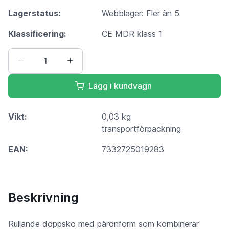
Lagerstatus:
Webblager: Fler än 5
Klassificering:
CE MDR klass 1
Lägg i kundvagn
Vikt:
0,03 kg
transportförpackning
EAN:
7332725019283
Beskrivning
Rullande doppsko med päronform som kombinerar