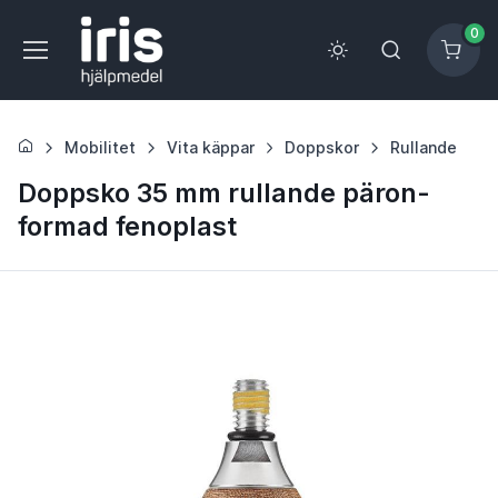
0
Mobilitet
Vita käppar
Doppskor
Rullande
Doppsko 35 mm rullande päron-
formad fenoplast