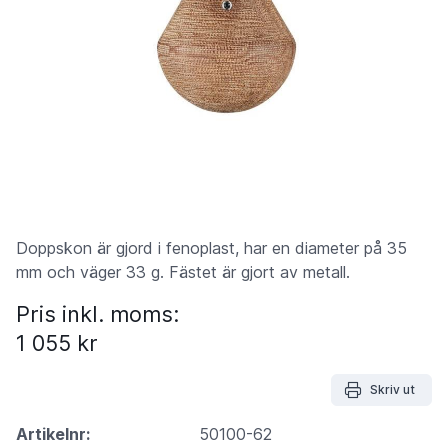
Doppskon är gjord i fenoplast, har en diameter på 35
mm och väger 33 g. Fästet är gjort av metall.
Pris inkl. moms:
1 055 kr
Skriv ut
Artikelnr:
50100-62