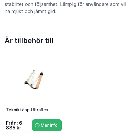
stabilitet och följsamhet. Lämplig för användare som vill
ha mjukt och jämnt glid.
Är tillbehör till
Teknikkäpp Ultraflex
Från: 6
Mer info
885 kr