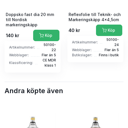
Doppsko fast dia 20 mm
Reflexfolie till Teknik- och
till Nordisk
Markeringskäpp 4x4,5cm
markeringskäpp
40 kr
Köp
140 kr
Köp
50100-
Artikelnummer:
50100-
24
Artikelnummer:
22
Webblager:
Fler än 5
Webblager:
Fler än 5
Butikslager:
Finns i butik
CE MDR
Klassificering:
klass 1
Andra köpte även