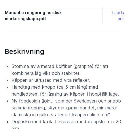
Manual o rengoring nordisk
Ladda
markeringskapp.pdf
ner
Beskrivning
Stomme av armerad kolfiber (grahpite) för att
kombinera låg vikt och stabilitet.
Käppen är utrustad med vita reflexer.
Handtag med knopp (ca 5 cm lång) med
handledsrem för låsning av käppen i hoppfällt läge.
Ny fogdesign (joint) som ger överlägsen och snabb
sammanfogning, skyddar gummibandet, minimerar
klämrisk och säkerställer att käppen blir ”stum”.
Doppsko med krok. Levereras med doppsko dia 20
mm.