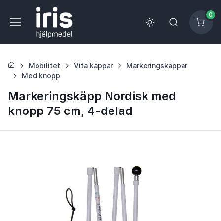
0
Mobilitet
Vita käppar
Markeringskäppar
Med knopp
Markeringskäpp Nordisk med
knopp 75 cm, 4-delad