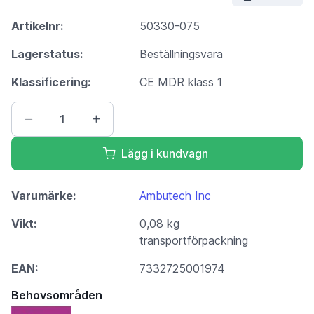
Artikelnr:
50330-075
Lagerstatus:
Beställningsvara
Klassificering:
CE MDR klass 1
Lägg i kundvagn
Varumärke:
Ambutech Inc
Vikt:
0,08 kg
transportförpackning
EAN:
7332725001974
Behovsområden