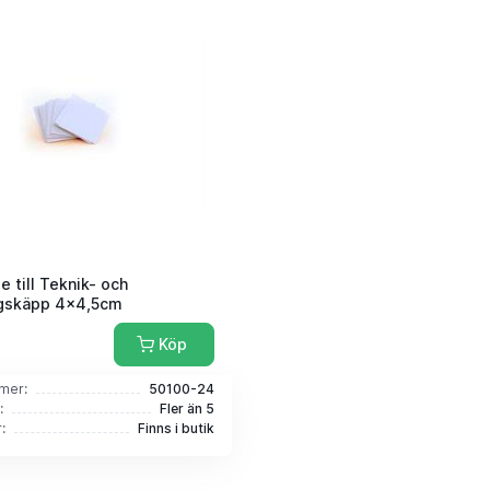
e till Teknik- och
gskäpp 4x4,5cm
Köp
mer:
50100-24
:
Fler än 5
:
Finns i butik