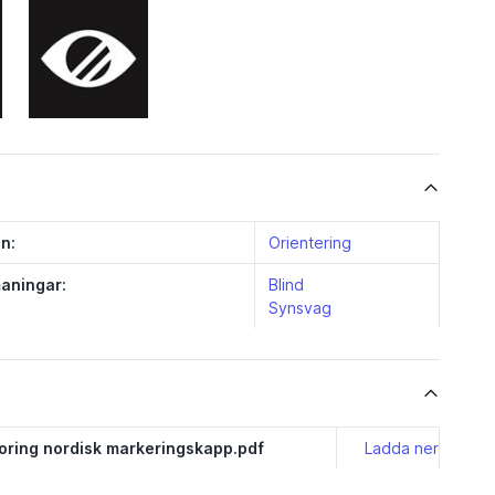
n:
Orientering
aningar:
Blind
Synsvag
oring nordisk markeringskapp.pdf
Ladda ner