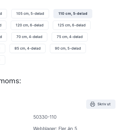
ad
105 cm, 5-delad
110 cm, 5-delad
d
120 cm, 6-delad
125 cm, 6-delad
ad
70 cm, 4-delad
75 cm, 4-delad
d
85 cm, 4-delad
90 cm, 5-delad
d
. moms:
Skriv ut
50330-110
Webblager: Fler än 5