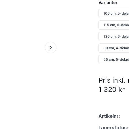
Varianter
100 cm, 5-del
115 cm, 6-dela
130 cm, 6-del
80 cm, 4-dela
95 cm, 5-dela
Pris inkl
1 320 kr
Artikelnr:
Lagerstatus: