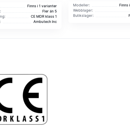
Modeller:
Finns 
Finns i 1 varianter
Webblager:
:
Fler än 5
Butikslager:
ing:
CE MDR klass 1
:
Ambutech Inc