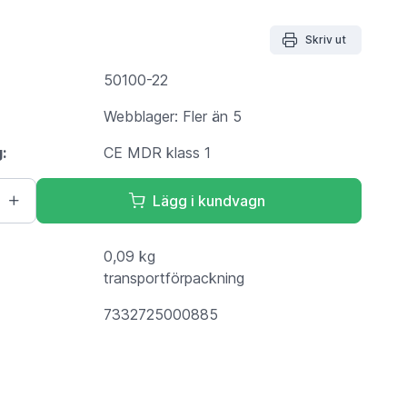
Skriv ut
50100-22
Webblager: Fler än 5
g:
CE MDR klass 1
Lägg i kundvagn
0,09 kg
transportförpackning
7332725000885