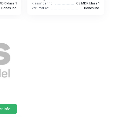
MDR klass 1
Klassificering:
CE MDR klass 1
Bones Inc.
Varumärke:
Bones Inc.
r info