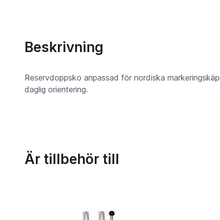
Beskrivning
Reservdoppsko anpassad för nordiska markeringskäppa
daglig orientering.
Är tillbehör till