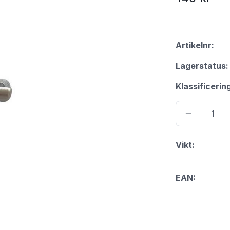
Artikelnr:
Lagerstatus:
Klassificerin
Vikt:
EAN: