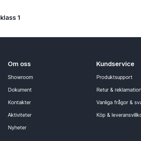
klass 1
Om oss
Kundservice
Showroom
Produktsupport
Dokument
Retur & reklamatio
Kontakter
Vanliga frågor & sv
Aktiviteter
Köp & leveransvillk
Nyheter