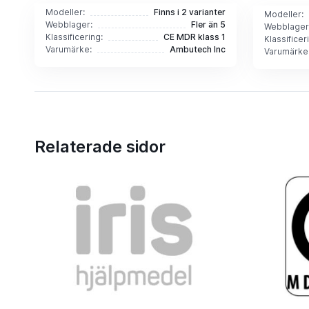
Modeller:
Finns i 2 varianter
Modeller:
Webblager:
Fler än 5
Webblager
Klassificering:
CE MDR klass 1
Klassificer
Varumärke:
Ambutech Inc
Varumärke
Relaterade sidor