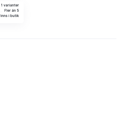
i 1 varianter
Fler än 5
Finns i butik