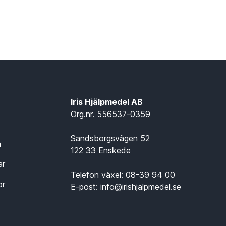
Iris Hjälpmedel AB
Org.nr. 556537-0359
Sandsborgsvägen 52
n
122 33 Enskede
ar
Telefon växel:
08-39 94 00
or
E-post:
info@irishjalpmedel.se