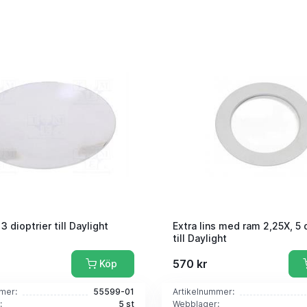
 3 dioptrier till Daylight
Extra lins med ram 2,25X, 5 
till Daylight
570 kr
Köp
mer:
55599-01
Artikelnummer:
:
5 st
Webblager: