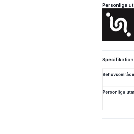
Personliga u
Specifikation
Behovsområde
Personliga utm