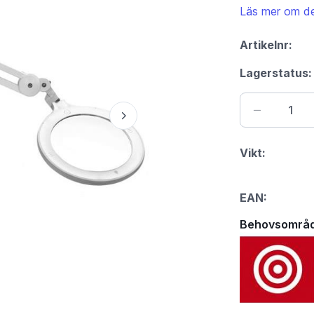
Läs mer om de
Artikelnr:
Lagerstatus:
Vikt:
EAN:
Behovsområ