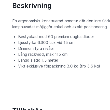
Beskrivning
En ergonomiskt konstruerad armatur där den inre fjäd
lamphuvudet möjliggör enkel och exakt positionering.
Bestyckad med 60 premium dagljusdioder
Ljusstyrka 6.300 Lux vid 15 cm
Dimmer i fyra nivåer
Lång räckvidd, max 115 cm
Längd sladd 1,5 meter
Vikt exklusive förpackning 3,0 kg (frp 3,6 kg)