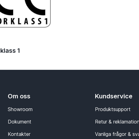
klass 1
Om oss
Kundservice
Showroom
Produktsupport
Dokument
Retur & reklamatio
Kontakter
Vanliga frågor & sv