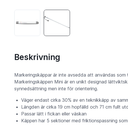
Beskrivning
Markeringskäppar är inte avsedda att användas som tek
Markeringskäppen Mini är en unikt designad lättviktsk
synnedsättning men inte för orientering.
Väger endast cirka 30% av en teknikkäpp av sam
Längden är cirka 19 cm hopfälld och 71 cm fullt ut
Passar lätt i fickan eller väskan
Käppen har 5 sektioner med friktionspassning som 