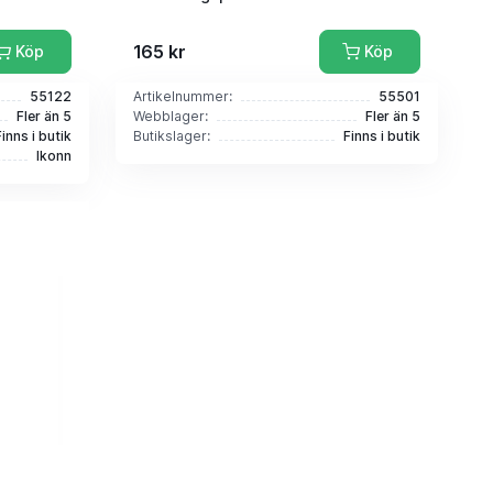
165 kr
Köp
Köp
55122
Artikelnummer:
55501
Fler än 5
Webblager:
Fler än 5
Finns i butik
Butikslager:
Finns i butik
Ikonn