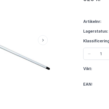
Artikelnr:
Lagerstatus:
Klassificerin
Vikt:
EAN: