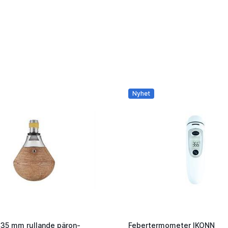
Nyhet
35 mm rullande päron-
Febertermometer IKONN