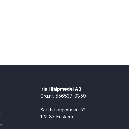
Iris Hjälpmedel AB
Org.nr. 556537-0359
Sandsborgsvägen 52
n
122 33 Enskede
ar