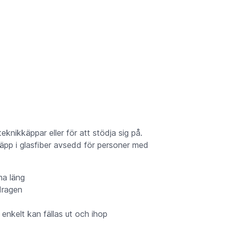
nikkäppar eller för att stödja sig på.
äpp i glasfiber avsedd för personer med
ma läng
dragen
enkelt kan fällas ut och ihop