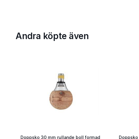
Andra köpte även
Doppsko 30 mm rullande boll formad
Doppsko 