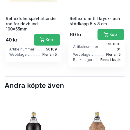
Reflexfolie självhäftande
Reflexfolie till kryck- och
röd för dövblind
stödkäpp 5 x 8 cm
100x55mm
60 kr
Köp
40 kr
Köp
50189-
Artikelnummer:
Artikelnummer:
50109
01
Webblager:
Fler än 5
Webblager:
Fler än 5
Butikslager:
Finns i butik
Andra köpte även