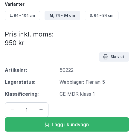
Varianter
L, 84 – 104 cm
M, 74 – 94 cm
S, 64 – 84 cm
Pris inkl. moms:
950 kr
Skriv ut
Artikelnr:
50222
Lagerstatus:
Webblager: Fler än 5
Klassificering:
CE MDR klass 1
Lägg i kundvagn