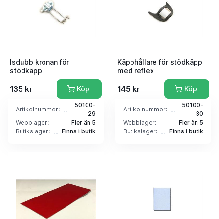
Isdubb kronan för
Käpphållare för stödkäpp
stödkäpp
med reflex
135 kr
145 kr
Köp
Köp
50100-
50100-
Artikelnummer:
Artikelnummer:
29
30
Webblager:
Fler än 5
Webblager:
Fler än 5
Butikslager:
Finns i butik
Butikslager:
Finns i butik