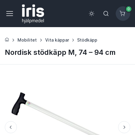
0
Mobilitet
Vita käppar
Stödkäpp
Nordisk stödkäpp M, 74 – 94 cm