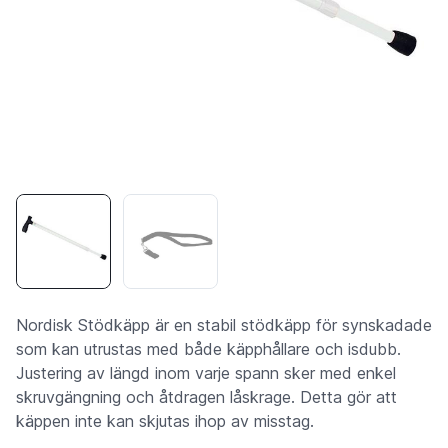
Nordisk Stödkäpp är en stabil stödkäpp för synskadade
som kan utrustas med både käpphållare och isdubb.
Justering av längd inom varje spann sker med enkel
skruvgängning och åtdragen låskrage. Detta gör att
käppen inte kan skjutas ihop av misstag.