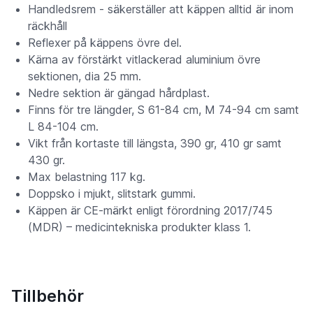
Handledsrem - säkerställer att käppen alltid är inom
räckhåll
Reflexer på käppens övre del.
Kärna av förstärkt vitlackerad aluminium övre
sektionen, dia 25 mm.
Nedre sektion är gängad hårdplast.
Finns för tre längder, S 61-84 cm, M 74-94 cm samt
L 84-104 cm.
Vikt från kortaste till längsta, 390 gr, 410 gr samt
430 gr.
Max belastning 117 kg.
Doppsko i mjukt, slitstark gummi.
Käppen är CE-märkt enligt förordning 2017/745
(MDR) – medicintekniska produkter klass 1.
Tillbehör