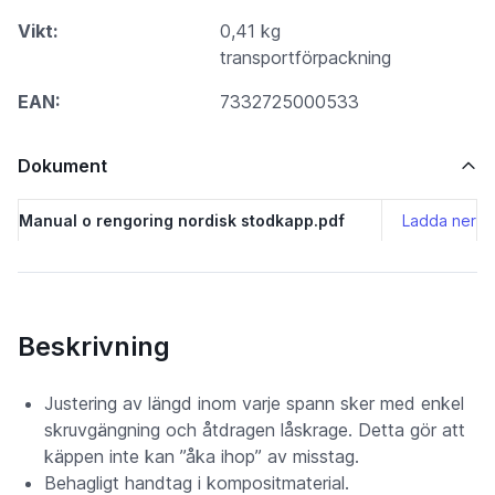
Vikt:
0,41 kg
transportförpackning
EAN:
7332725000533
Dokument
Manual o rengoring nordisk stodkapp.pdf
Ladda ner
Beskrivning
Justering av längd inom varje spann sker med enkel
skruvgängning och åtdragen låskrage. Detta gör att
käppen inte kan ”åka ihop” av misstag.
Behagligt handtag i kompositmaterial.