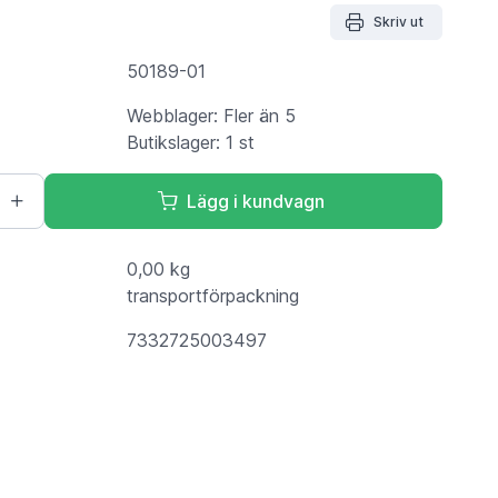
Skriv ut
50189-01
Webblager: Fler än 5
Butikslager: 1 st
Lägg i kundvagn
0,00 kg
transportförpackning
7332725003497