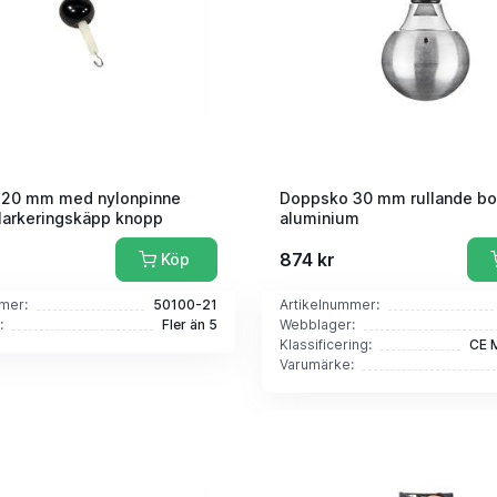
20 mm med nylonpinne
Doppsko 30 mm rullande bo
arkeringskäpp knopp
aluminium
874 kr
Köp
mer:
50100-21
Artikelnummer:
:
Fler än 5
Webblager:
Klassificering:
CE 
Varumärke: