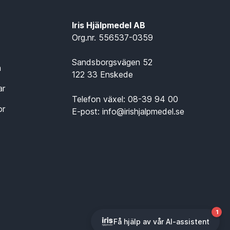
Iris Hjälpmedel AB
Org.nr. 556537-0359
Sandsborgsvägen 52
n
122 33 Enskede
ar
Telefon växel:
08-39 94 00
or
E-post:
info@irishjalpmedel.se