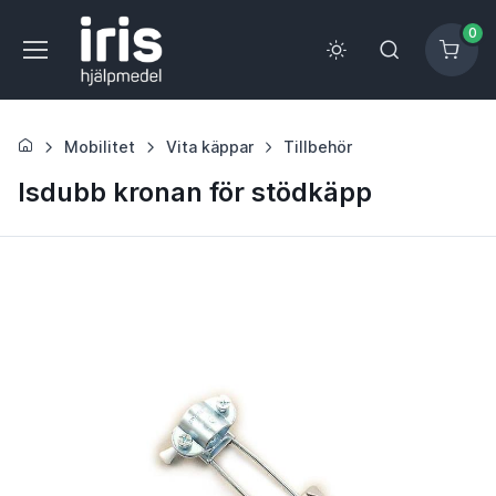
0
Mobilitet
Vita käppar
Tillbehör
Isdubb kronan för stödkäpp