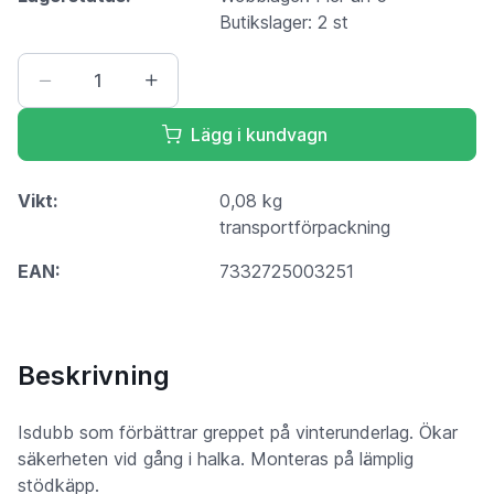
Butikslager: 2 st
Lägg i kundvagn
Vikt:
0,08 kg
transportförpackning
EAN:
7332725003251
Beskrivning
Isdubb som förbättrar greppet på vinterunderlag. Ökar
säkerheten vid gång i halka. Monteras på lämplig
stödkäpp.