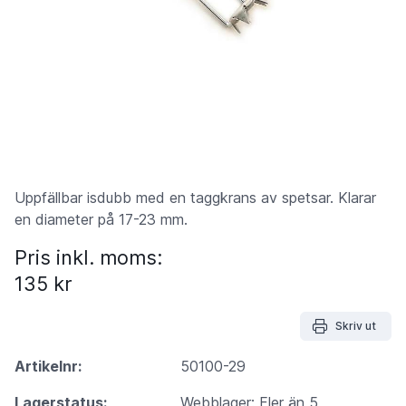
Uppfällbar isdubb med en taggkrans av spetsar. Klarar
en diameter på 17-23 mm.
Pris inkl. moms:
135 kr
Skriv ut
Artikelnr:
50100-29
Lagerstatus:
Webblager: Fler än 5