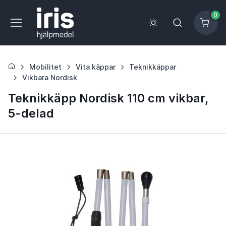
0
Mobilitet
Vita käppar
Teknikkäppar
Vikbara Nordisk
Teknikkäpp Nordisk 110 cm vikbar,
5-delad