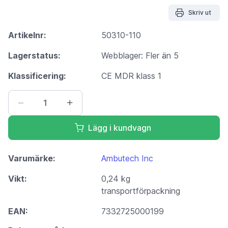
Skriv ut
Artikelnr:
50310-110
Lagerstatus:
Webblager: Fler än 5
Klassificering:
CE MDR klass 1
Lägg i kundvagn
Varumärke:
Ambutech Inc
Vikt:
0,24 kg
transportförpackning
EAN:
7332725000199