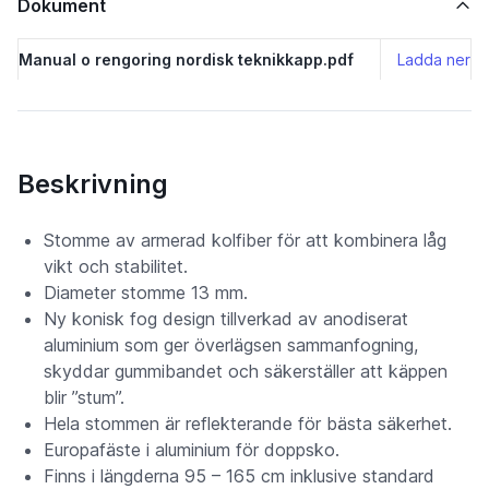
Dokument
Manual o rengoring nordisk teknikkapp.pdf
Ladda ner
Beskrivning
Stomme av armerad kolfiber för att kombinera låg
vikt och stabilitet.
Diameter stomme 13 mm.
Ny konisk fog design tillverkad av anodiserat
aluminium som ger överlägsen sammanfogning,
skyddar gummibandet och säkerställer att käppen
blir ”stum”.
Hela stommen är reflekterande för bästa säkerhet.
Europafäste i aluminium för doppsko.
Finns i längderna 95 – 165 cm inklusive standard