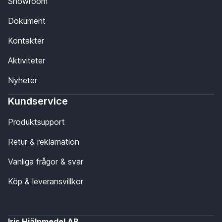
Showroom
Dokument
Kontakter
Aktiviteter
Nyheter
Kundservice
Produktsupport
Retur & reklamation
Vanliga frågor & svar
Köp & leveransvillkor
Iris Hjälpmedel AB