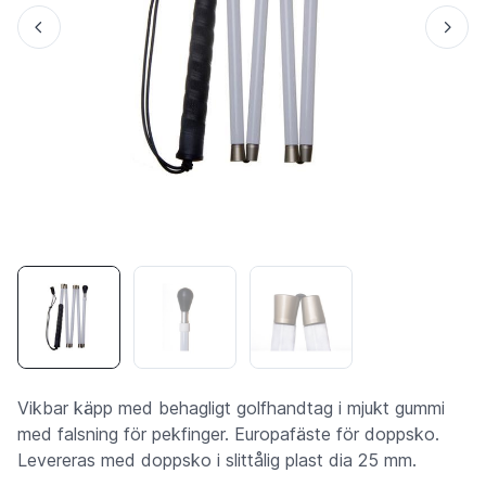
Vikbar käpp med behagligt golfhandtag i mjukt gummi
med falsning för pekfinger. Europafäste för doppsko.
Levereras med doppsko i slittålig plast dia 25 mm.