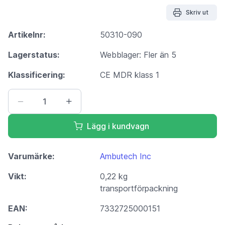
Skriv ut
Artikelnr:
50310-090
Lagerstatus:
Webblager: Fler än 5
Klassificering:
CE MDR klass 1
Lägg i kundvagn
Varumärke:
Ambutech Inc
Vikt:
0,22 kg
transportförpackning
EAN:
7332725000151