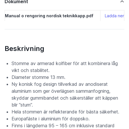
Dokument
Manual o rengoring nordisk teknikkapp.pdf
Ladda ner
Beskrivning
Stomme av armerad kolfiber för att kombinera låg
vikt och stabilitet.
Diameter stomme 13 mm.
Ny konisk fog design tillverkad av anodiserat
aluminium som ger överlägsen sammanfogning,
skyddar gummibandet och säkerställer att käppen
blir ”stum”.
Hela stommen är reflekterande för bästa säkerhet.
Europafäste i aluminium för doppsko.
Finns i längderna 95 – 165 cm inklusive standard