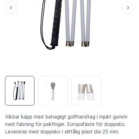
Vikbar käpp med behagligt golfhandtag i mjukt gummi
med falsning för pekfinger. Europafäste för doppsko.
Levereras med doppsko i slittålig plast dia 25 mm.