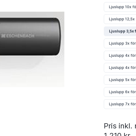
Ljuslupp 10x f
Ljuslupp 12,5x
Ljuslupp 3,5x
Ljuslupp 3x f
Ljuslupp 4x fö
Ljuslupp 4x fö
Ljuslupp 5x fö
Ljuslupp 6x fö
Ljuslupp 7x fö
Pris inkl
1 210 kr