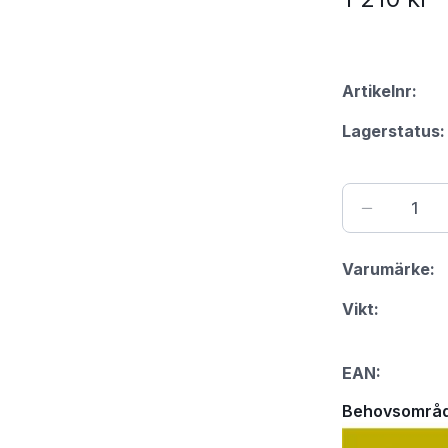
Artikelnr:
Lagerstatus:
Varumärke:
Vikt:
EAN:
Behovsområ