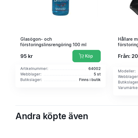
Glasögon- och
Hållare 
förstoringslinsrengöring 100 ml
förstorin
95 kr
Från: 20
Köp
Artikelnummer:
64002
Modeller:
Webblager:
5 st
Webblager
Butikslager:
Finns i butik
Butikslager
Varumärke
Andra köpte även