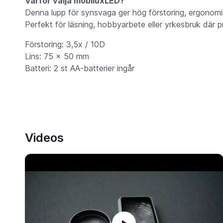
Varför välja mobiluxLED?
Denna lupp för synsvaga ger hög förstoring, ergonomi
Perfekt för läsning, hobbyarbete eller yrkesbruk där pre
Förstoring: 3,5x / 10D
Lins: 75 x 50 mm
Batteri: 2 st AA-batterier ingår
Videos