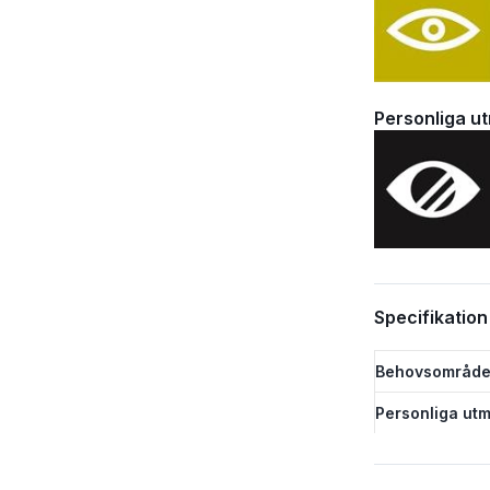
Personliga u
Specifikation
Behovsområde
Personliga utm