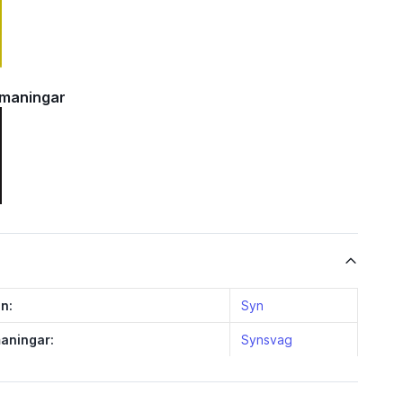
tmaningar
n:
Syn
aningar:
Synsvag