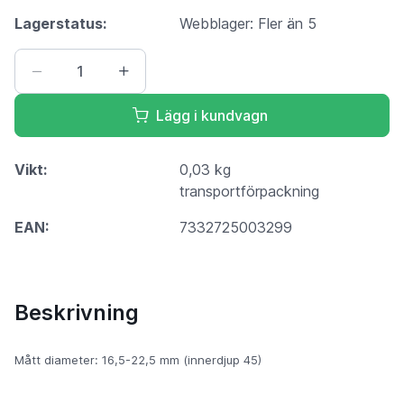
Lagerstatus:
Webblager: Fler än 5
Lägg i kundvagn
Vikt:
0,03 kg
transportförpackning
EAN:
7332725003299
Beskrivning
Mått diameter: 16,5-22,5 mm (innerdjup 45)