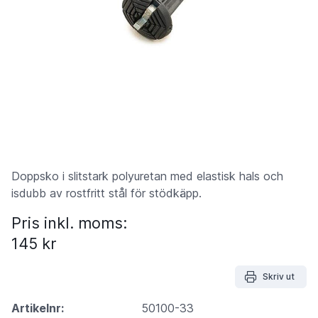
Doppsko i slitstark polyuretan med elastisk hals och
isdubb av rostfritt stål för stödkäpp.
Pris inkl. moms:
145 kr
Skriv ut
Artikelnr:
50100-33