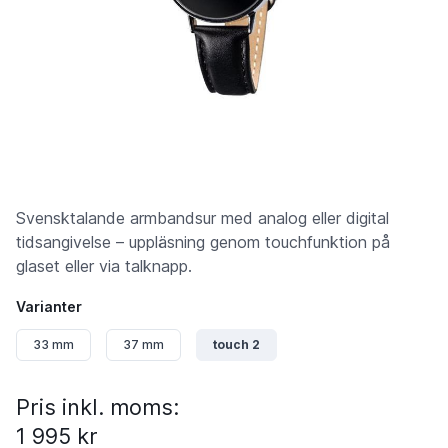
Svensktalande armbandsur med analog eller digital
tidsangivelse – uppläsning genom touchfunktion på
glaset eller via talknapp.
Varianter
33 mm
37 mm
touch 2
Pris inkl. moms:
1 995 kr