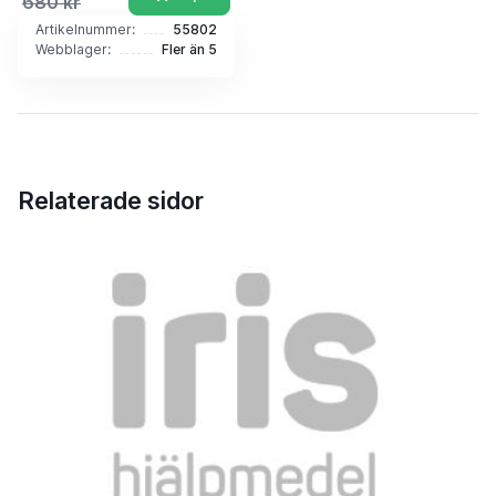
680 kr
Artikelnummer:
55802
Webblager:
Fler än 5
Relaterade sidor