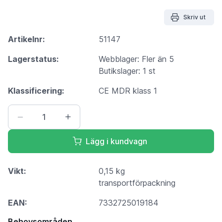
Skriv ut
Artikelnr:
51147
Lagerstatus:
Webblager: Fler än 5
Butikslager: 1 st
Klassificering:
CE MDR klass 1
Lägg i kundvagn
Vikt:
0,15 kg
transportförpackning
EAN:
7332725019184
Behovsområden