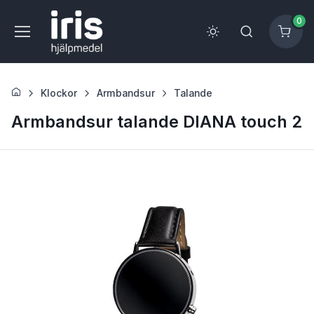
0
Klockor
Armbandsur
Talande
Armbandsur talande DIANA touch 2