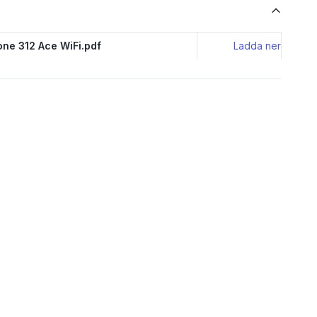
ne 312 Ace WiFi.pdf
Ladda ner