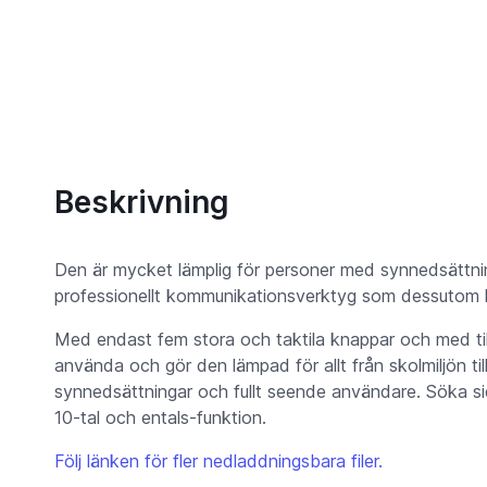
Beskrivning
Den är mycket lämplig för personer med synnedsättning
professionellt kommunikationsverktyg som dessutom ka
Med endast fem stora och taktila knappar och med til
använda och gör den lämpad för allt från skolmiljön ti
synnedsättningar och fullt seende användare. Söka si
10-tal och entals-funktion.
Följ länken för fler nedladdningsbara filer.