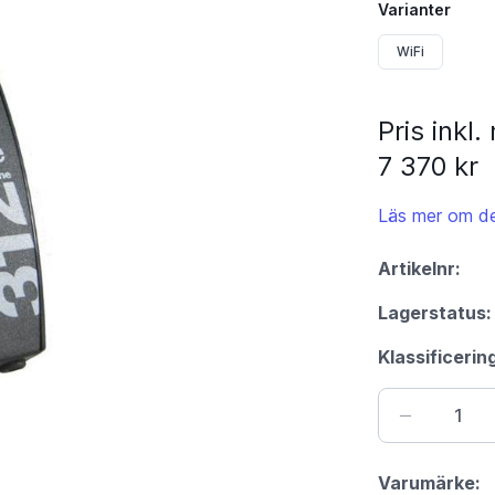
Varianter
WiFi
Pris inkl
7 370 kr
Läs mer om de
Artikelnr:
Lagerstatus:
Klassificerin
Varumärke: