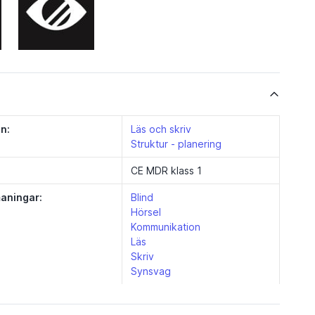
n:
Läs och skriv
Struktur - planering
CE MDR klass 1
aningar:
Blind
Hörsel
Kommunikation
Läs
Skriv
Synsvag