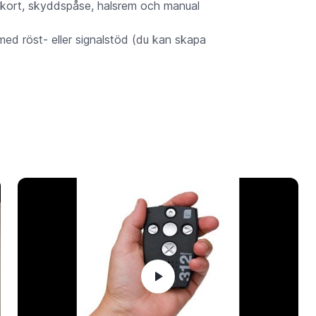
kort, skyddspåse, halsrem och manual
ed röst- eller signalstöd (du kan skapa