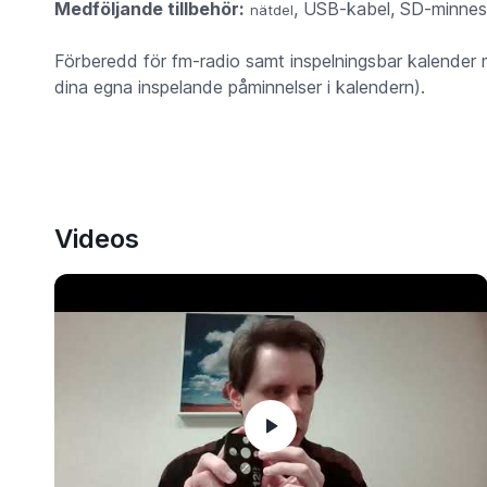
Medföljande tillbehör:
, USB-kabel, SD-minnes
nätdel
Förberedd för fm-radio samt inspelningsbar kalender m
dina egna inspelande påminnelser i kalendern).
Videos