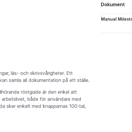
Dokument
Manual Milesto
ar, läs- och skrivsvårigheter. Ett
n samla all dokumentation på ett ställe.
lhörande röstguide är den enkel att
ll arbetslivet, både för användare med
da sker enkelt med knapparnas 100-tal,