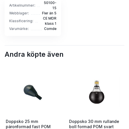
50100-
Artikelnummer:
15
Webblager:
Fler än 5
CE MDR
Klassificering:
klass 1
Varumärke:
Comde
Andra köpte även
Doppsko 25 mm
Doppsko 30 mm rullande
päronformad fast POM
boll formad POM svart