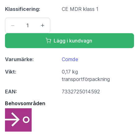
Klassificering:
CE MDR klass 1
Lägg i kundvagn
Varumärke:
Comde
Vikt:
0,17 kg
transportförpackning
EAN:
7332725014592
Behovsområden