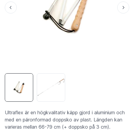
Ultraflex är en högkvalitativ käpp gjord i aluminium och
med en päronformad doppsko av plast. Längden kan
varieras mellan 66-79 cm (+ doppsko på 3 cm).