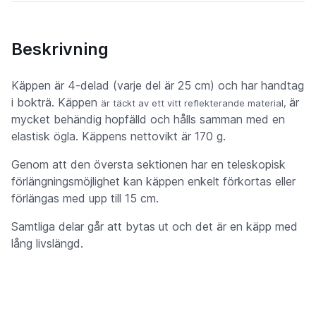
Beskrivning
Käppen är 4-delad (varje del är 25 cm) och har handtag
i bokträ. Käppen
är
är täckt av ett vitt reflekterande material,
mycket behändig hopfälld och hålls samman med en
elastisk ögla. Käppens nettovikt är 170 g.
Genom att den översta sektionen har en teleskopisk
förlängningsmöjlighet kan käppen enkelt förkortas eller
förlängas med upp till 15 cm.
Samtliga delar går att bytas ut och det är en käpp med
lång livslängd.