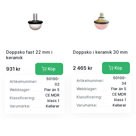
Doppsko fast 22 mm i
Doppsko i keramik 30 mm
keramik
2 465 kr
Köp
931 kr
Köp
50100-
50100-
Artikelnummer:
Artikelnummer:
34
02
Webblager:
Fler än 5
Webblager:
Fler än 5
CE MDR
CE MDR
Klassificering:
Klassificering:
klass 1
klass 1
Varumärke:
Kellerer
Varumärke:
Kellerer