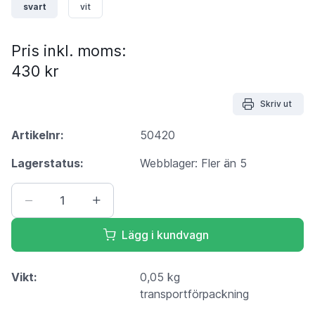
svart
vit
Pris inkl. moms:
430 kr
Skriv ut
Artikelnr:
50420
Lagerstatus:
Webblager: Fler än 5
Lägg i kundvagn
Vikt:
0,05 kg
transportförpackning