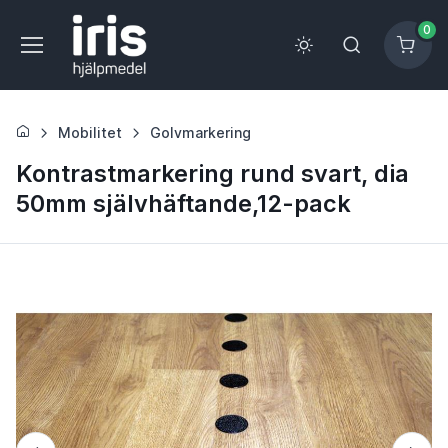
0
Mobilitet
Golvmarkering
Kontrastmarkering rund svart, dia
50mm självhäftande,12-pack