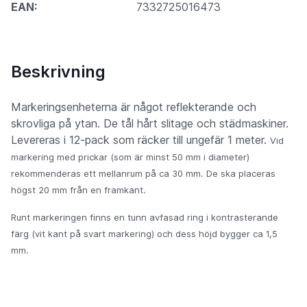
EAN:
7332725016473
Beskrivning
Markeringsenheterna är något reflekterande och
skrovliga på ytan. De tål hårt slitage och städmaskiner.
Levereras i 12-pack som räcker till ungefär 1 meter.
Vid
markering med prickar (som är minst 50 mm i diameter)
rekommenderas ett mellanrum på ca 30 mm. De ska placeras
högst 20 mm från en framkant.
Runt markeringen finns en tunn avfasad ring i kontrasterande
färg (vit kant på svart markering) och dess höjd bygger ca 1,5
mm.