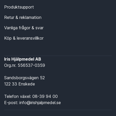
Produktsupport
Retur & reklamation
Vanliga frågor & svar
Köp & leveransvillkor
Iris Hjälpmedel AB
Org.nr. 556537-0359
Sandsborgsvägen 52
122 33 Enskede
Telefon växel:
08-39 94 00
E-post:
info@irishjalpmedel.se