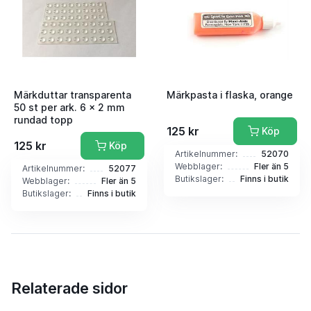
Märkduttar transparenta
Märkpasta i flaska, orange
50 st per ark. 6 x 2 mm
rundad topp
125 kr
Köp
125 kr
Köp
Artikelnummer:
52070
Webblager:
Fler än 5
Artikelnummer:
52077
Butikslager:
Finns i butik
Webblager:
Fler än 5
Butikslager:
Finns i butik
Relaterade sidor