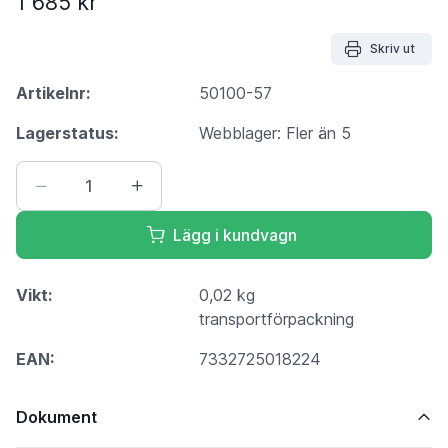
1 685 kr
Skriv ut
Artikelnr:
50100-57
Lagerstatus:
Webblager: Fler än 5
Lägg i kundvagn
Vikt:
0,02 kg
transportförpackning
EAN:
7332725018224
Dokument