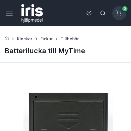
0
Klockor
Fickur
Tillbehör
Batterilucka till MyTime