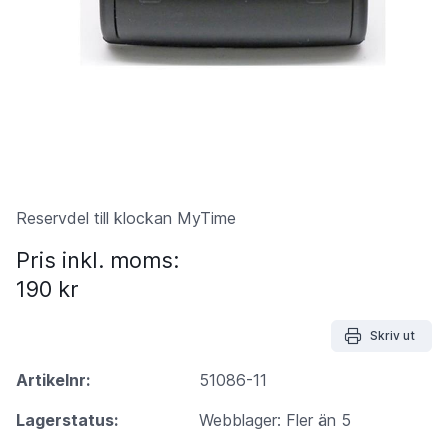
Reservdel till klockan MyTime
Pris inkl. moms:
190 kr
Skriv ut
Artikelnr:
51086-11
Lagerstatus:
Webblager: Fler än 5