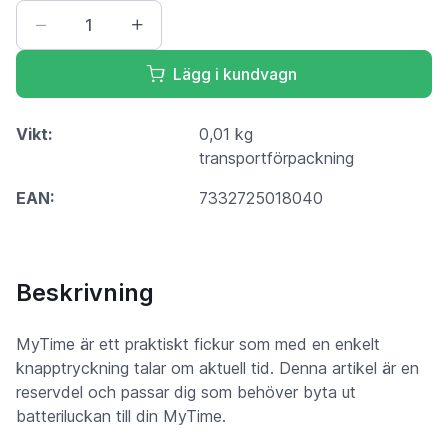
Lägg i kundvagn
Vikt:
0,01 kg
transportförpackning
EAN:
7332725018040
Beskrivning
MyTime är ett praktiskt fickur som med en enkelt
knapptryckning talar om aktuell tid. Denna artikel är en
reservdel och passar dig som behöver byta ut
batteriluckan till din MyTime.