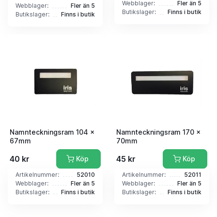
Webblager:
Fler än 5
Webblager:
Fler än 5
Butikslager:
Finns i butik
Butikslager:
Finns i butik
Namnteckningsram 104 x
Namnteckningsram 170 x
67mm
70mm
40 kr
45 kr
Köp
Köp
Artikelnummer:
52010
Artikelnummer:
52011
Webblager:
Fler än 5
Webblager:
Fler än 5
Butikslager:
Finns i butik
Butikslager:
Finns i butik