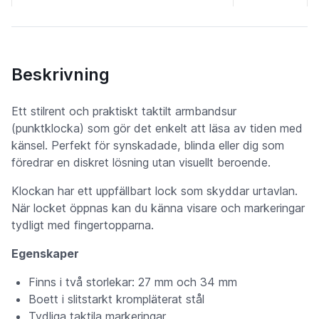
Beskrivning
Ett stilrent och praktiskt taktilt armbandsur
(punktklocka) som gör det enkelt att läsa av tiden med
känsel. Perfekt för synskadade, blinda eller dig som
föredrar en diskret lösning utan visuellt beroende.
Klockan har ett uppfällbart lock som skyddar urtavlan.
När locket öppnas kan du känna visare och markeringar
tydligt med fingertopparna.
Egenskaper
Finns i två storlekar: 27 mm och 34 mm
Boett i slitstarkt krompläterat stål
Tydliga taktila markeringar