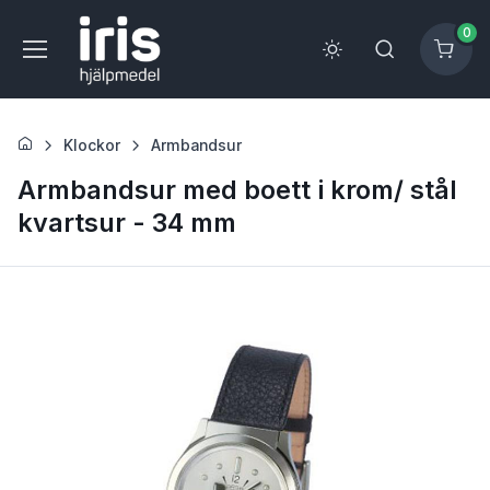
0
Klockor
Armbandsur
Armbandsur med boett i krom/ stål
kvartsur - 34 mm