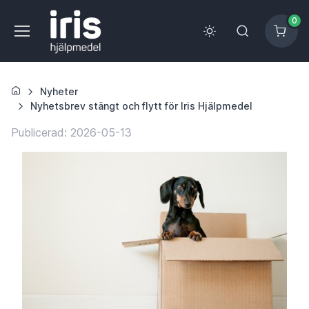
0
Nyheter
Nyhetsbrev stängt och flytt för Iris Hjälpmedel
Publicerad: 2026-05-13