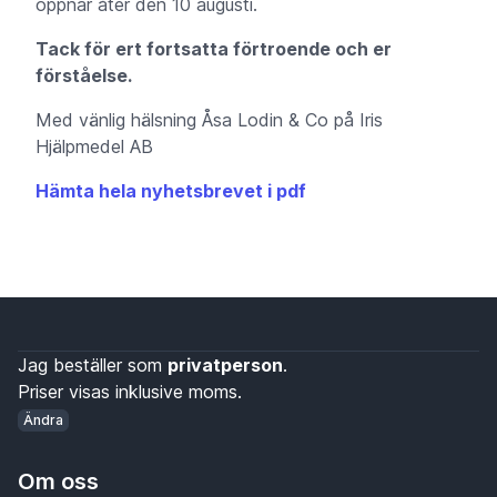
öppnar åter den 10 augusti.
Tack för ert fortsatta förtroende och er
förståelse.
Med vänlig hälsning Åsa Lodin & Co på Iris
Hjälpmedel AB
Hämta hela nyhetsbrevet i pdf
Jag beställer som
privatperson
.
Priser visas inklusive moms.
Ändra
Om oss