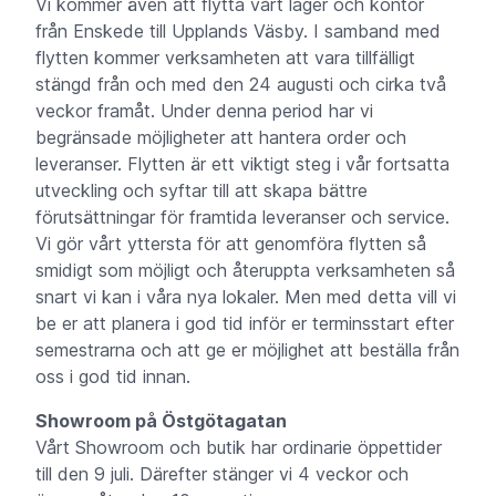
Vi kommer även att flytta vårt lager och kontor
från Enskede till Upplands Väsby. I samband med
flytten kommer verksamheten att vara tillfälligt
stängd från och med den 24 augusti och cirka två
veckor framåt. Under denna period har vi
begränsade möjligheter att hantera order och
leveranser. Flytten är ett viktigt steg i vår fortsatta
utveckling och syftar till att skapa bättre
förutsättningar för framtida leveranser och service.
Vi gör vårt yttersta för att genomföra flytten så
smidigt som möjligt och återuppta verksamheten så
snart vi kan i våra nya lokaler. Men med detta vill vi
be er att planera i god tid inför er terminsstart efter
semestrarna och att ge er möjlighet att beställa från
oss i god tid innan.
Showroom på Östgötagatan
Vårt Showroom och butik har ordinarie öppettider
till den 9 juli. Därefter stänger vi 4 veckor och