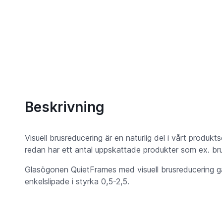
Beskrivning
Visuell brusreducering är en naturlig del i vårt produk
redan har ett antal uppskattade produkter som ex. bru
Glasögonen QuietFrames med visuell brusreducering går 
enkelslipade i styrka 0,5-2,5.