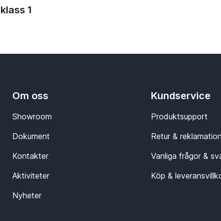
klass 1
Om oss
Kundservice
Showroom
Produktsupport
Dokument
Retur & reklamatio
Kontakter
Vanliga frågor & sv
Aktiviteter
Köp & leveransvillk
Nyheter