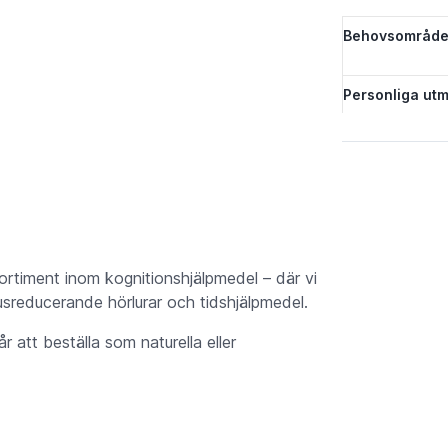
Behovsområde
Personliga utm
tsortiment inom kognitionshjälpmedel – där vi
sreducerande hörlurar och tidshjälpmedel.
att beställa som naturella eller