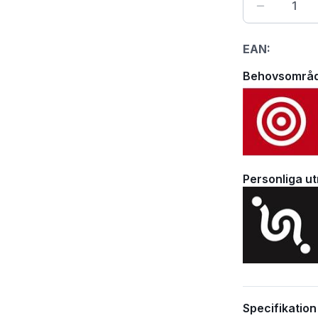
EAN:
Behovsområ
Personliga u
Specifikation