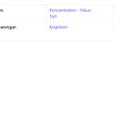
n:
Koncentration - fokus
Syn
aningar:
Kognition