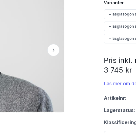
Varianter
– läsglasögon 
– läsglasögon 
– läsglasögon 
Pris inkl
3 745 kr
Läs mer om de
Artikelnr:
Lagerstatus:
Klassificerin