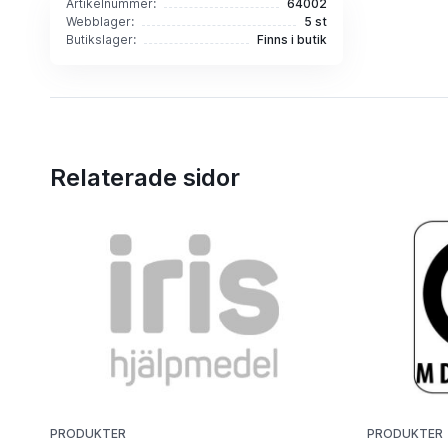
Artikelnummer:
64002
Webblager:
5 st
Butikslager:
Finns i butik
Relaterade sidor
PRODUKTER
PRODUKTER