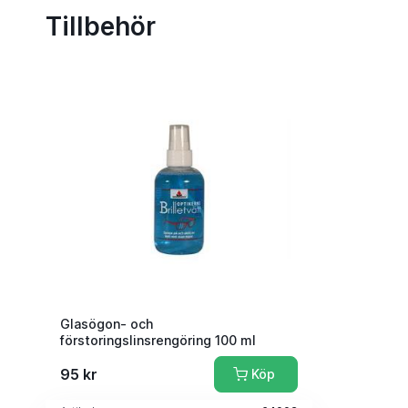
Tillbehör
Glasögon- och
förstoringslinsrengöring 100 ml
95 kr
Köp