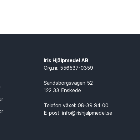
Iris Hjälpmedel AB
Org.nr. 556537-0359
Sandsborgsvägen 52
n
122 33 Enskede
ar
Telefon växel:
08-39 94 00
or
E-post:
info@irishjalpmedel.se