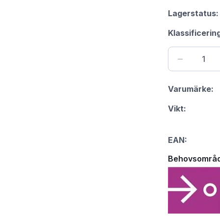
Lagerstatus:
Klassificerin
Varumärke:
Vikt:
EAN:
Behovsområ