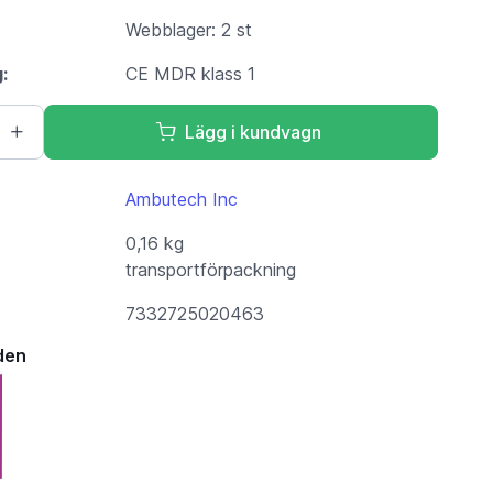
Webblager: 2 st
g:
CE MDR klass 1
Lägg i kundvagn
Ambutech Inc
0,16 kg
transportförpackning
7332725020463
den