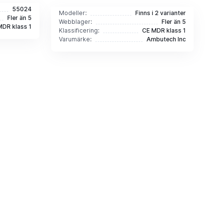
55024
Modeller:
Finns i 2 varianter
Fler än 5
Webblager:
Fler än 5
MDR klass 1
Klassificering:
CE MDR klass 1
Varumärke:
Ambutech Inc