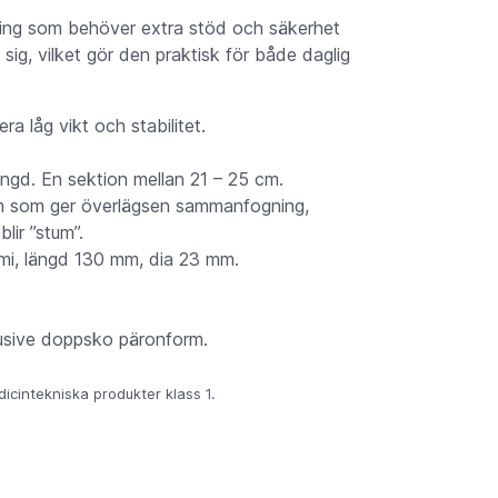
ning som behöver extra stöd och säkerhet
 sig, vilket gör den praktisk för både daglig
 låg vikt och stabilitet.
längd. En sektion mellan 21 – 25 cm.
ium som ger överlägsen sammanfogning,
ir ”stum”.
mmi, längd 130 mm, dia 23 mm.
lusive doppsko päronform.
cintekniska produkter klass 1.