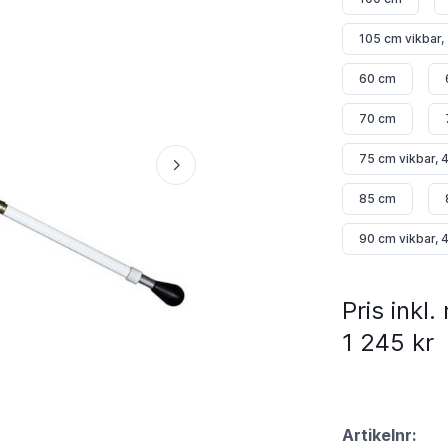
105 cm vikbar,
60 cm
70 cm
75 cm vikbar, 
85 cm
90 cm vikbar, 
Pris inkl
1 245 kr
Artikelnr: