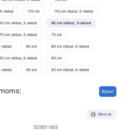
 5-delad
110 cm
110 cm vikbar, 5-delad
60 cm vikbar, 3-delad
65 cm vikbar, 3-delad
70 cm vikbar, 3-delad
75 cm
4-delad
80 cm
80 cm vikbar, 4-delad
85 cm vikbar, 4-delad
90 cm
4-delad
95 cm
95 cm vikbar, 4-delad
. moms:
Nyhet
Skriv ut
50361-065