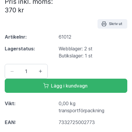
Pris inkl. moms:
370 kr
Skriv ut
Artikelnr:
61012
Lagerstatus:
Webblager: 2 st
Butikslager: 1 st
Lägg i kundvagn
Vikt:
0,00 kg
transportförpackning
EAN:
7332725002773