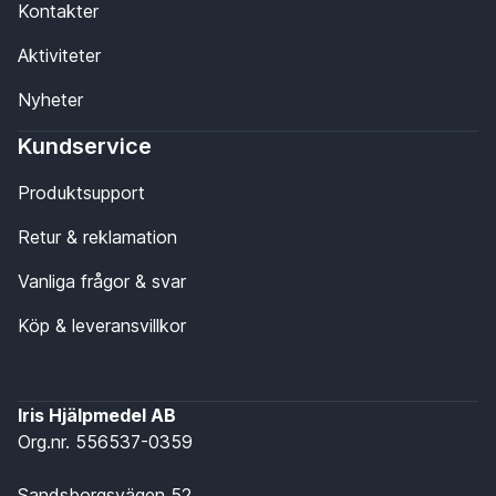
Kontakter
Aktiviteter
Nyheter
Kundservice
Produktsupport
Retur & reklamation
Vanliga frågor & svar
Köp & leveransvillkor
Iris Hjälpmedel AB
Org.nr. 556537-0359
Sandsborgsvägen 52