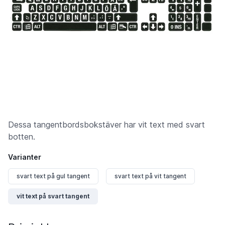
Dessa tangentbordsbokstäver har vit text med svart
botten.
Varianter
svart text på gul tangent
svart text på vit tangent
vit text på svart tangent