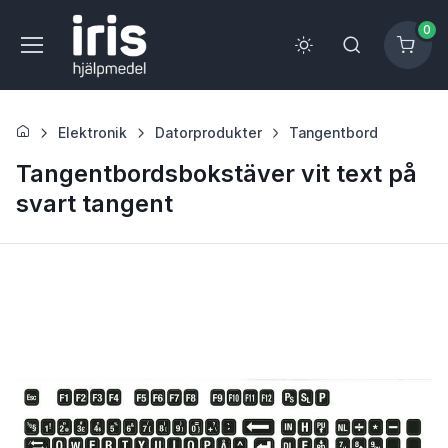
0
Elektronik
Datorprodukter
Tangentbord
Tangentbordsbokstäver vit text på
svart tangent