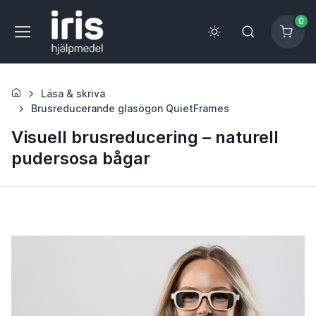
0
Läsa & skriva
Brusreducerande glasögon QuietFrames
Visuell brusreducering – naturell
pudersosa bågar