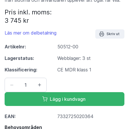
Pris inkl. moms:
3 745 kr
Läs mer om delbetalning
Skriv ut
Artikelnr:
50512-00
Lagerstatus:
Webblager: 3 st
Klassificering:
CE MDR klass 1
Lägg i kundvagn
EAN:
7332725020364
Behovsområden