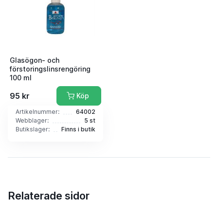
Glasögon- och
förstoringslinsrengöring
100 ml
95 kr
Köp
Artikelnummer:
64002
Webblager:
5 st
Butikslager:
Finns i butik
Relaterade sidor