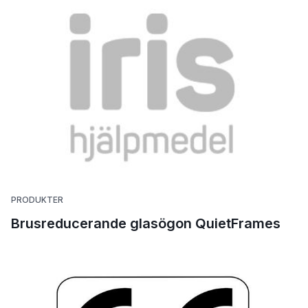
PRODUKTER
Brusreducerande glasögon QuietFrames