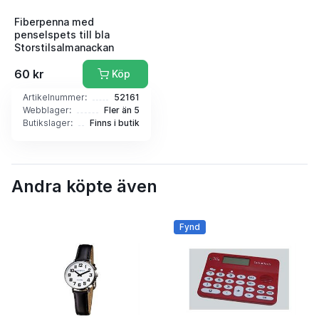
Fiberpenna med
penselspets till bla
Storstilsalmanackan
60 kr
Köp
Artikelnummer:
52161
Webblager:
Fler än 5
Butikslager:
Finns i butik
Andra köpte även
Fynd