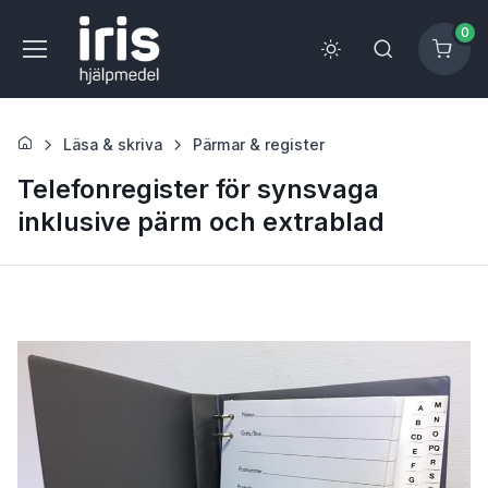
0
Läsa & skriva
Pärmar & register
Telefonregister för synsvaga
inklusive pärm och extrablad