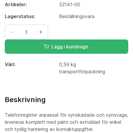
Artikelnr:
52141-00
Lagerstatus:
Beställningsvara
Lägg i kundvagn
Vikt:
0,59 kg
transportförpackning
Beskrivning
Telefonregister anpassat för synskadade och synsvaga,
levereras komplett med pärm och extrablad för enkel
och tydlig hantering av kontaktuppgifter.