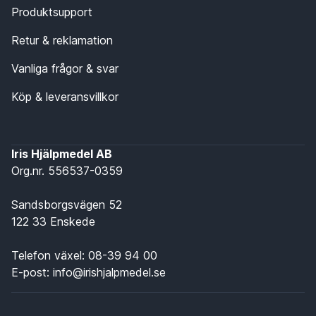
Produktsupport
Retur & reklamation
Vanliga frågor & svar
Köp & leveransvillkor
Iris Hjälpmedel AB
Org.nr. 556537-0359
Sandsborgsvägen 52
122 33 Enskede
Telefon växel:
08-39 94 00
E-post:
info@irishjalpmedel.se