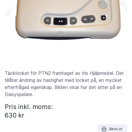
Täcklocket för PTN2 framtaget av Iris Hjälpmedel. Det
tillåter ändring av hastighet med locket på, en mycket
efterfrågad egenskap. Bilden visar hur det sitter på en
Daisyspelare.
Pris inkl. moms:
630 kr
Skriv ut