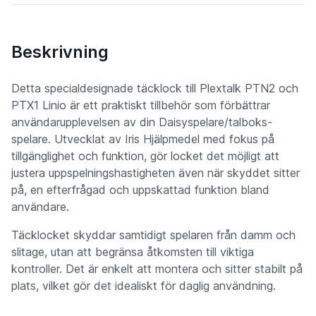
Beskrivning
Detta specialdesignade täcklock till Plextalk PTN2 och
PTX1 Linio är ett praktiskt tillbehör som förbättrar
användarupplevelsen av din Daisyspelare/talboks­
spelare. Utvecklat av Iris Hjälpmedel med fokus på
tillgänglighet och funktion, gör locket det möjligt att
justera uppspelningshastigheten även när skyddet sitter
på, en efterfrågad och uppskattad funktion bland
användare.
Täcklocket skyddar samtidigt spelaren från damm och
slitage, utan att begränsa åtkomsten till viktiga
kontroller. Det är enkelt att montera och sitter stabilt på
plats, vilket gör det idealiskt för daglig användning.