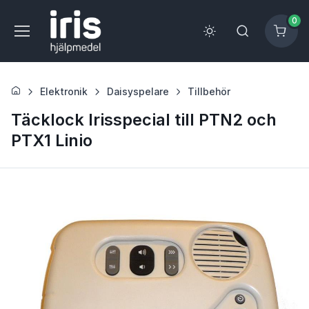
0
Elektronik
Daisyspelare
Tillbehör
Täcklock Irisspecial till PTN2 och
PTX1 Linio