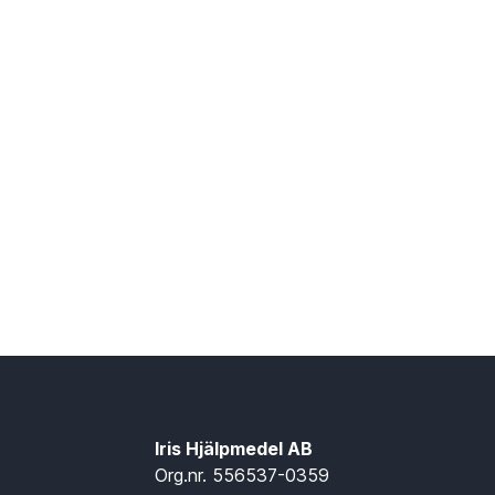
Iris Hjälpmedel AB
Org.nr. 556537-0359