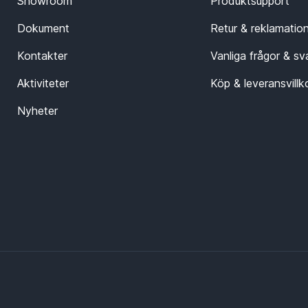
Showroom
Produktsupport
Dokument
Retur & reklamatio
Kontakter
Vanliga frågor & sv
Aktiviteter
Köp & leveransvillk
Nyheter