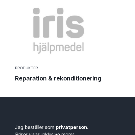
PRODUKTER
Reparation & rekonditionering
Jag beställer som
privatperson
.
Priser visas inklusive moms.