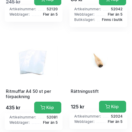
245 kr
Artikelnummer:
52120
Artikelnummer:
52042
Webblager:
Fler än 5
Webblager:
Fler än 5
Butikslager:
Finns i butik
Ritmuffar A4 50 st per
Rättningsstift
förpackning
125 kr
Köp
435 kr
Köp
Artikelnummer:
52024
Artikelnummer:
52081
Webblager:
Fler än 5
Webblager:
Fler än 5