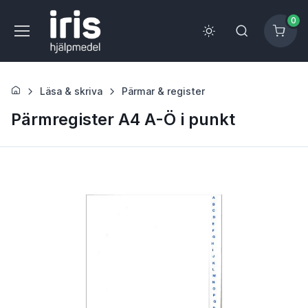
0
Läsa & skriva
Pärmar & register
Pärmregister A4 A-Ö i punkt