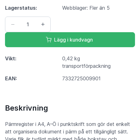
Lagerstatus:
Webblager: Fler än 5
Lägg i kundvagn
Vikt:
0,42 kg
transportförpackning
EAN:
7332725009901
Beskrivning
Pärmregister i A4, A–Ö i punktskrift som gör det enkelt
att organisera dokument i pärm på ett tillgängligt sätt.
Varje flik är tydligt märkt med både bokstav och