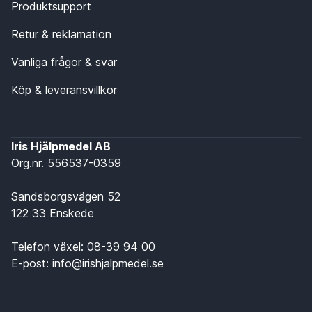
Produktsupport
Retur & reklamation
Vanliga frågor & svar
Köp & leveransvillkor
Iris Hjälpmedel AB
Org.nr. 556537-0359
Sandsborgsvägen 52
122 33 Enskede
Telefon växel:
08-39 94 00
E-post:
info@irishjalpmedel.se