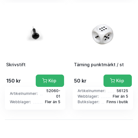
Skrivstift
Tärning punktmärkt / st
150 kr
50 kr
Köp
Köp
52060-
Artikelnummer:
56125
Artikelnummer:
01
Webblager:
Fler än 5
Webblager:
Fler än 5
Butikslager:
Finns i butik