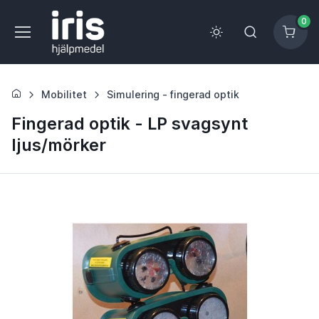
0
Mobilitet
Simulering - fingerad optik
Fingerad optik - LP svagsynt
ljus/mörker