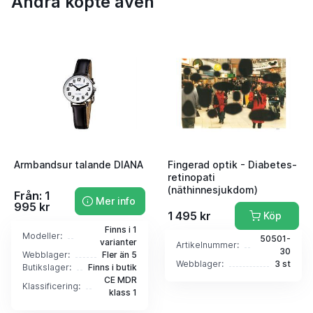
Andra köpte även
Armbandsur talande DIANA
Fingerad optik - Diabetes-
retinopati
(näthinnesjukdom)
Från: 1
Mer info
995 kr
1 495 kr
Köp
Finns i 1
Modeller:
50501-
varianter
Artikelnummer:
30
Webblager:
Fler än 5
Webblager:
3 st
Butikslager:
Finns i butik
CE MDR
Klassificering:
klass 1