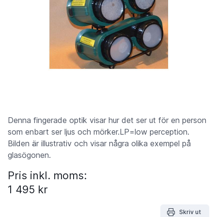
Denna fingerade optik visar hur det ser ut för en person
som enbart ser ljus och mörker.LP=low perception.
Bilden är illustrativ och visar några olika exempel på
glasögonen.
Pris inkl. moms:
1 495 kr
Skriv ut