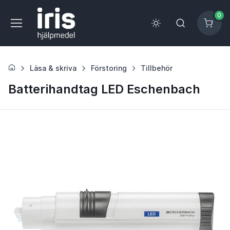
0
Läsa & skriva
Förstoring
Tillbehör
Batterihandtag LED Eschenbach