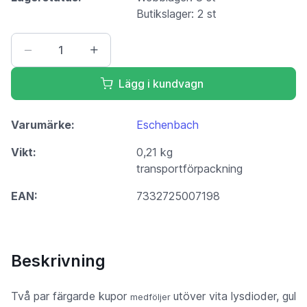
Butikslager: 2 st
Lägg i kundvagn
Varumärke:
Eschenbach
Vikt:
0,21 kg
transportförpackning
EAN:
7332725007198
Beskrivning
Två par färgarde kupor
utöver vita lysdioder, gul
medföljer