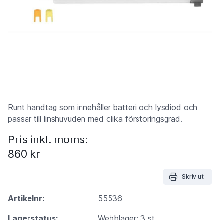
Runt handtag som innehåller batteri och lysdiod och
passar till linshuvuden med olika förstoringsgrad.
Pris inkl. moms:
860 kr
Skriv ut
Artikelnr:
55536
Lagerstatus:
Webblager: 3 st