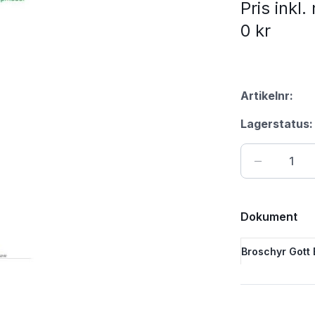
Pris inkl
0 kr
Artikelnr:
Lagerstatus:
Dokument
Broschyr Gott