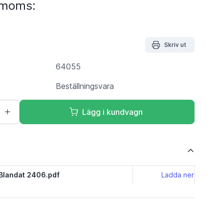
. moms:
Skriv ut
64055
Beställningsvara
Lägg i kundvagn
 Blandat 2406.pdf
Ladda ner