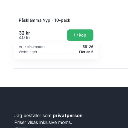
Påsklämma Nyp - 10-pack
32 kr
Köp
40 kr
Artikelnummer:
55126
Webblager:
Fler än 5
Jag beställer som
privatperson
.
Priser visas inklusive moms.