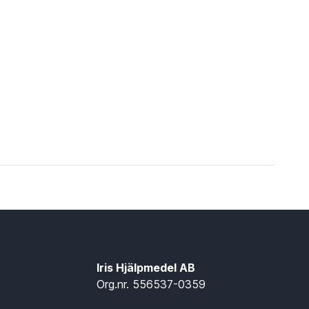
Iris Hjälpmedel AB
Org.nr. 556537-0359