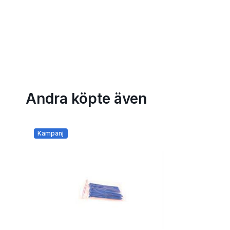
Andra köpte även
Kampanj