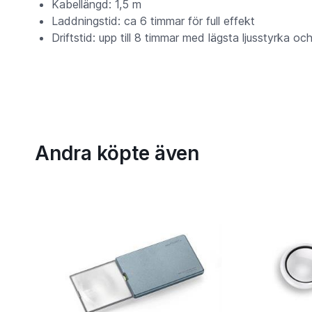
Kabellängd: 1,5 m
Laddningstid: ca 6 timmar för full effekt
Driftstid: upp till 8 timmar med lägsta ljusstyrka 
Andra köpte även