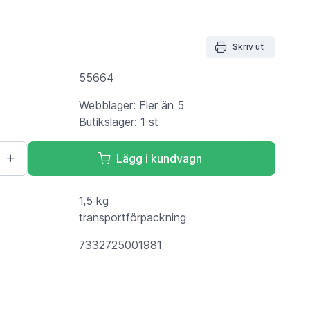
Skriv ut
55664
Webblager: Fler än 5
Butikslager: 1 st
Lägg i kundvagn
1,5 kg
transportförpackning
7332725001981