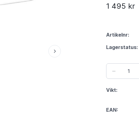
1 495 kr
Artikelnr:
Lagerstatus:
Vikt:
EAN: