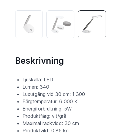
Beskrivning
Ljuskälla: LED
Lumen: 340
Luxutgång vid 30 cm: 1 300
Färgtemperatur: 6 000 K
Energiförbrukning: 5W
Produktfärg: vit/grå
Maximal räckvidd: 30 cm
Produktvikt: 0,85 kg