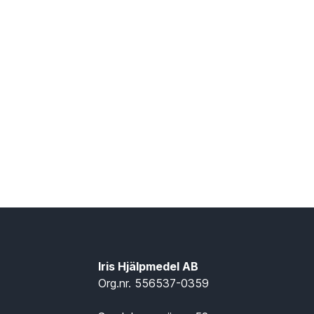
Iris Hjälpmedel AB
Org.nr. 556537-0359